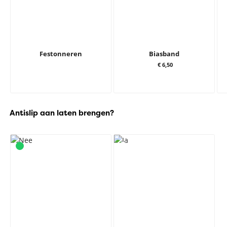
Festonneren
Biasband
€ 6,50
Antislip aan laten brengen?