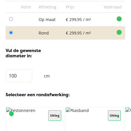
Vorm
Afmeting
Prijs
Voorraad
Op maat
€ 299,95 / m²
Rond
€ 299,95 / m²
Vul de gewenste
diameter in:
cm
Selecteer een randafwerking:
Uitleg
Uitleg