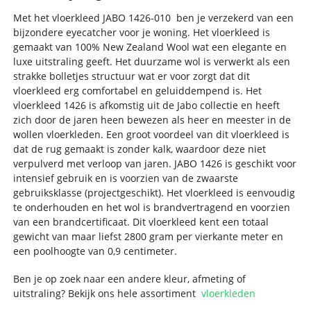
Met het vloerkleed JABO 1426-010 ben je verzekerd van een
bijzondere eyecatcher voor je woning. Het vloerkleed is
gemaakt van 100% New Zealand Wool wat een elegante en
luxe uitstraling geeft. Het duurzame wol is verwerkt als een
strakke bolletjes structuur wat er voor zorgt dat dit
vloerkleed erg comfortabel en geluiddempend is. Het
vloerkleed 1426 is afkomstig uit de Jabo collectie en heeft
zich door de jaren heen bewezen als heer en meester in de
wollen vloerkleden. Een groot voordeel van dit vloerkleed is
dat de rug gemaakt is zonder kalk, waardoor deze niet
verpulverd met verloop van jaren. JABO 1426 is geschikt voor
intensief gebruik en is voorzien van de zwaarste
gebruiksklasse (projectgeschikt). Het vloerkleed is eenvoudig
te onderhouden en het wol is brandvertragend en voorzien
van een brandcertificaat. Dit vloerkleed kent een totaal
gewicht van maar liefst 2800 gram per vierkante meter en
een poolhoogte van 0,9 centimeter.
Ben je op zoek naar een andere kleur, afmeting of
uitstraling? Bekijk ons hele assortiment
vloerkleden