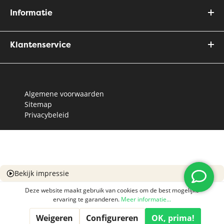
Informatie
Klantenservice
Algemene voorwaarden
Sitemap
Privacybeleid
Bekijk impressie
Deze website maakt gebruik van cookies om de best mogelijke
ervaring te garanderen.
Meer informatie...
Weigeren
Configureren
OK, prima!