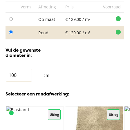
Vorm
Afmeting
Prijs
Voorraad
Op maat
€ 129,00 / m²
Rond
€ 129,00 / m²
Vul de gewenste
diameter in:
cm
Selecteer een randafwerking:
Uitleg
Uitleg