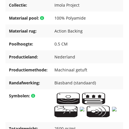
Collectie:
Imola Project
Materiaal pool:
100% Polyamide
Materiaal rug:
Action Backing
Poolhoogte:
0.5 CM
Productieland:
Nederland
Productiemethode:
Machinaal getuft
Randafwerking:
Biasband (standaard)
Symbolen:
Totaalgewicht:
2500 gr/m²