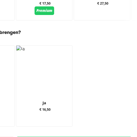
€ 17,50
€ 27,50
Premium
 brengen?
Ja
€ 16,50