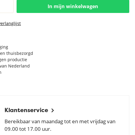
In mijn winkelwagen
erlanglijst
rging
en thuisbezorgd
igen productie
e van Nederland
n
Klantenservice
Bereikbaar van maandag tot en met vrijdag van
09.00 tot 17.00 uur.