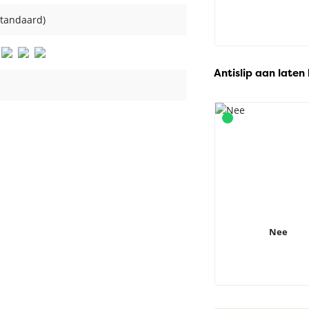
standaard)
Antislip aan laten
Nee