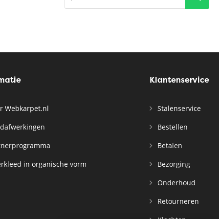
rmatie
Klantenservice
r Webkarpet.nl
Stalenservice
dafwerkingen
Bestellen
tnerprogramma
Betalen
rkleed in organische vorm
Bezorging
Onderhoud
Retourneren