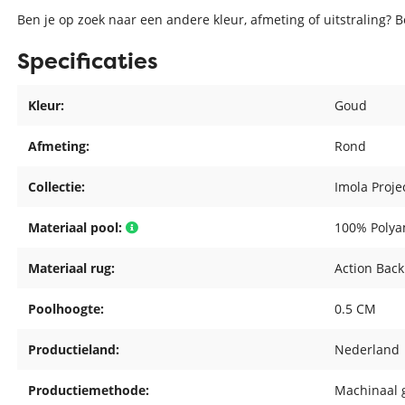
Ben je op zoek naar een andere kleur, afmeting of uitstraling? 
Specificaties
Kleur:
Goud
Afmeting:
Rond
Collectie:
Imola Proje
Materiaal pool:
100% Poly
Materiaal rug:
Action Back
Poolhoogte:
0.5 CM
Productieland:
Nederland
Productiemethode:
Machinaal 