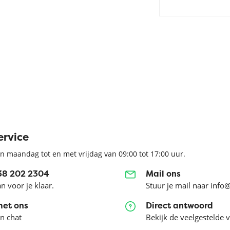
ervice
n maandag tot en met vrijdag van 09:00 tot 17:00 uur.
038 202 2304
Mail ons
an voor je klaar.
Stuur je mail naar info
met ons
Direct antwoord
en chat
Bekijk de veelgestelde 