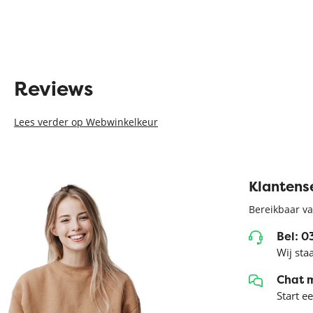
Reviews
Lees verder op Webwinkelkeur
Klantens
Bereikbaar va
Bel: 
Wij sta
Chat 
Start e