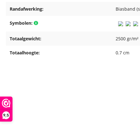
Randafwerking:
Biasband (
Symbolen:
Totaalgewicht:
2500 gr/m²
Totaalhoogte:
0.7 cm
9,5