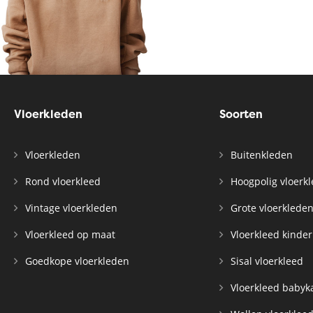
Vloerkleden
Soorten
Vloerkleden
Buitenkleden
Rond vloerkleed
Hoogpolig vloerk
Vintage vloerkleden
Grote vloerklede
Vloerkleed op maat
Vloerkleed kinde
Goedkope vloerkleden
Sisal vloerkleed
Vloerkleed baby