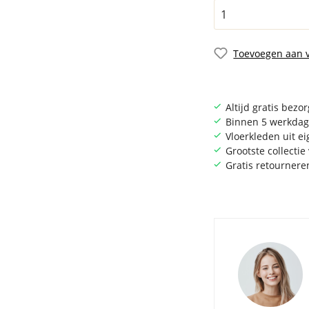
Toevoegen aan v
Altijd gratis bezo
Binnen 5 werkdag
Vloerkleden uit e
Grootste collecti
Gratis retournere