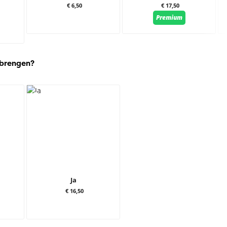
€ 6,50
€ 17,50
Premium
 brengen?
Ja
€ 16,50