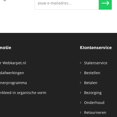
rmatie
Klantenservice
r Webkarpet.nl
Stalenservice
dafwerkingen
Bestellen
tnerprogramma
Betalen
rkleed in organische vorm
Bezorging
Onderhoud
Retourneren