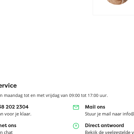
ervice
n maandag tot en met vrijdag van 09:00 tot 17:00 uur.
038 202 2304
Mail ons
an voor je klaar.
Stuur je mail naar info
met ons
Direct antwoord
en chat
Bekijk de veelgestelde 