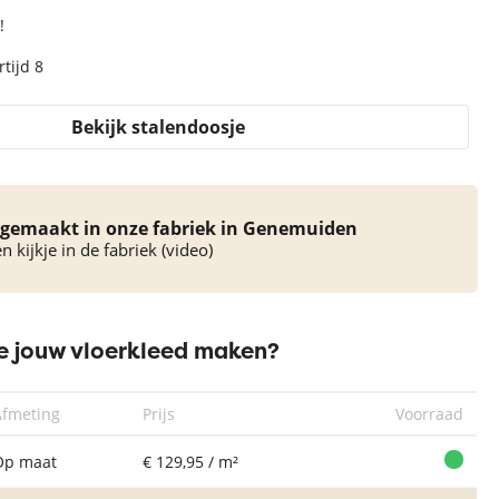
!
tijd 8
Bekijk stalendoosje
gemaakt in onze fabriek in Genemuiden
 kijkje in de fabriek (video)
 jouw vloerkleed maken?
Afmeting
Prijs
Voorraad
Op maat
€ 129,95 / m²