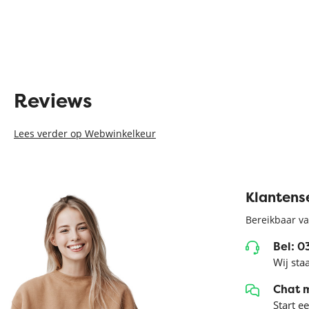
Reviews
Lees verder op Webwinkelkeur
Klantens
Bereikbaar va
Bel: 
Wij sta
Chat 
Start e