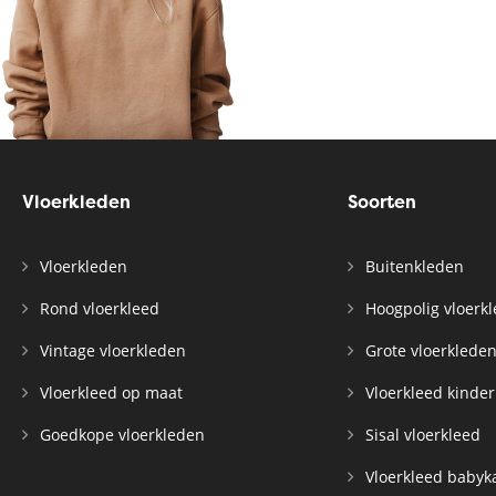
Vloerkleden
Soorten
Vloerkleden
Buitenkleden
Rond vloerkleed
Hoogpolig vloerk
Vintage vloerkleden
Grote vloerklede
Vloerkleed op maat
Vloerkleed kinde
Goedkope vloerkleden
Sisal vloerkleed
Vloerkleed baby