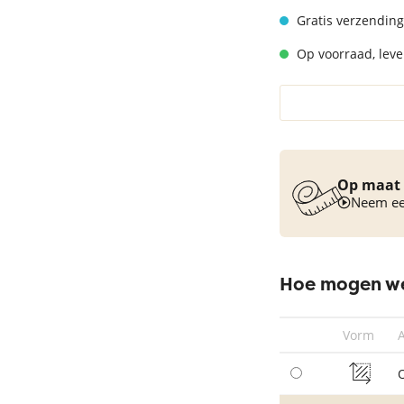
Vloerkleed turquoise
Gratis verzending
Op voorraad, lever
Op maat 
Neem een
Hoe mogen we
Vorm