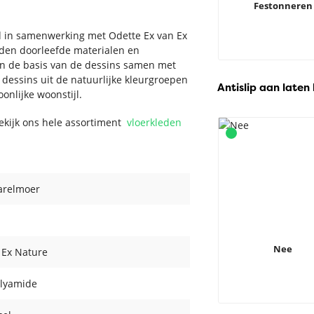
Festonneren
ld in samenwerking met Odette Ex van Ex
oeden doorleefde materialen en
men de basis van de dessins samen met
dessins uit de natuurlijke kleurgroepen
Antislip aan laten
onlijke woonstijl.
Bekijk ons hele assortiment
vloerkleden
Parelmoer
Nee
 Ex Nature
lyamide