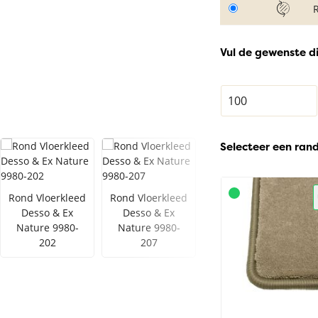
Vul de gewenste d
Selecteer een ran
Rond Vloerkleed
Rond Vloerkleed
Rond Vloerkleed
Desso & Ex
Desso & Ex
Desso & Ex
Nature 9980-
Nature 9980-
Nature 6002-
202
207
201