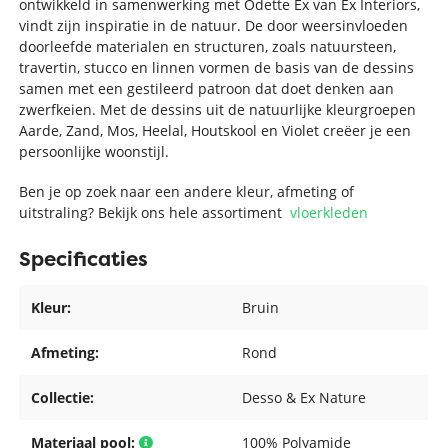
ontwikkeld in samenwerking met Odette Ex van Ex Interiors,
vindt zijn inspiratie in de natuur. De door weersinvloeden
doorleefde materialen en structuren, zoals natuursteen,
travertin, stucco en linnen vormen de basis van de dessins
samen met een gestileerd patroon dat doet denken aan
zwerfkeien. Met de dessins uit de natuurlijke kleurgroepen
Aarde, Zand, Mos, Heelal, Houtskool en Violet creëer je een
persoonlijke woonstijl.
Ben je op zoek naar een andere kleur, afmeting of
uitstraling? Bekijk ons hele assortiment
vloerkleden
Specificaties
Kleur:
Bruin
Afmeting:
Rond
Collectie:
Desso & Ex Nature
Materiaal pool:
100% Polyamide