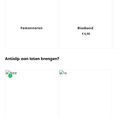
Festonneren
Biasband
€ 6,50
Antislip aan laten brengen?