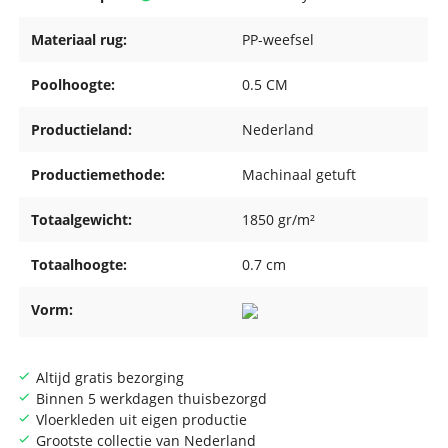
Materiaal rug:
PP-weefsel
Poolhoogte:
0.5 CM
Productieland:
Nederland
Productiemethode:
Machinaal getuft
Totaalgewicht:
1850 gr/m²
Totaalhoogte:
0.7 cm
Vorm:
Altijd gratis bezorging
Binnen 5 werkdagen thuisbezorgd
Vloerkleden uit eigen productie
Grootste collectie van Nederland