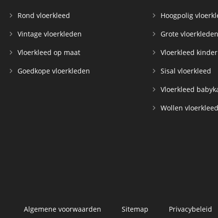
Rond vloerkleed
Hoogpolig vloerk
Vintage vloerkleden
Grote vloerklede
Vloerkleed op maat
Vloerkleed kinde
Goedkope vloerkleden
Sisal vloerkleed
Vloerkleed baby
Wollen vloerklee
Algemene voorwaarden
Sitemap
Privacybeleid