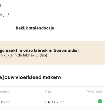
!
tijd 5
Bekijk stalendoosje
gemaakt in onze fabriek in Genemuiden
 kijkje in de fabriek (video)
 jouw vloerkleed maken?
meting
Prijs
Voorraad
 maat
€ 49,00 / m²