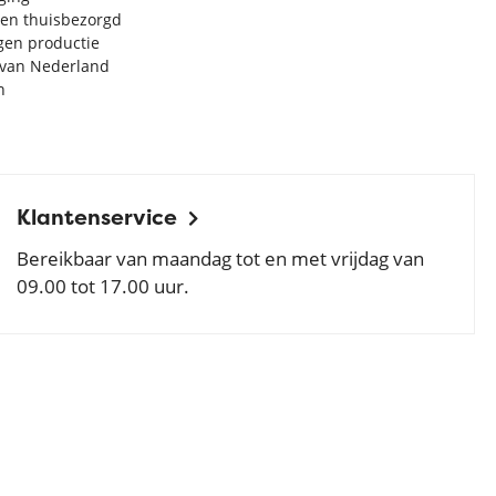
en thuisbezorgd
igen productie
e van Nederland
n
Klantenservice
Bereikbaar van maandag tot en met vrijdag van
09.00 tot 17.00 uur.