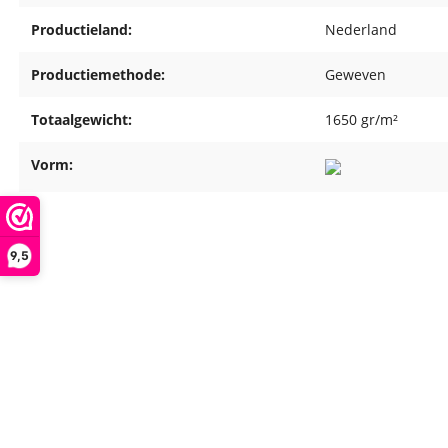
Productieland:
Nederland
Productiemethode:
Geweven
Totaalgewicht:
1650 gr/m²
Vorm:
9,5