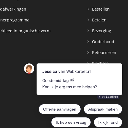
dafwerkingen
Bestellen
tnerprogramma
Betalen
rkleed in organische vorm
Bezorging
Onderhoud
Retourneren
Klachten
Contact
Mijn Account