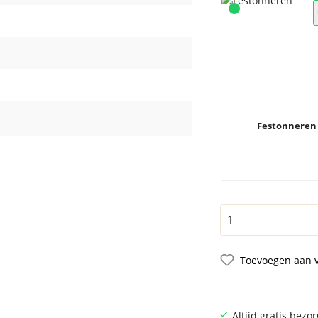
Festonneren
Toevoegen aan v
Altijd gratis bezo