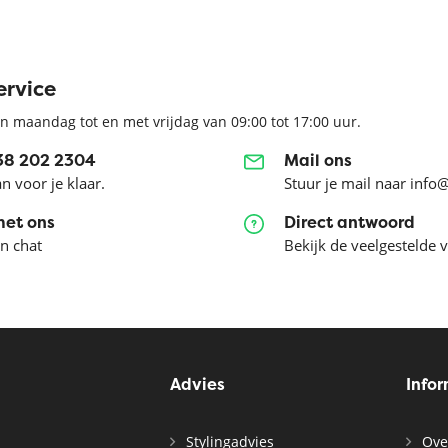
ervice
n maandag tot en met vrijdag van 09:00 tot 17:00 uur.
038 202 2304
Mail ons
an voor je klaar.
Stuur je mail naar info
met ons
Direct antwoord
en chat
Bekijk de veelgestelde 
Advies
Info
Stylingadvies
Ove