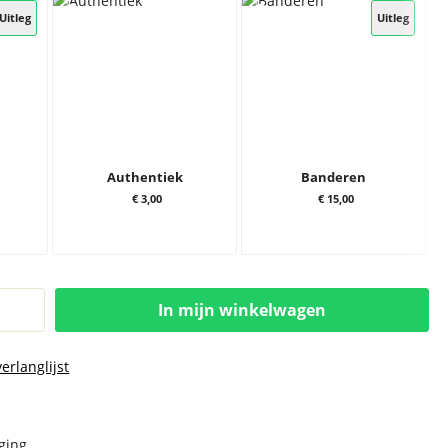
Uitleg
Uitleg
Authentiek
Banderen
€ 3,00
€ 15,00
In mijn winkelwagen
erlanglijst
rging