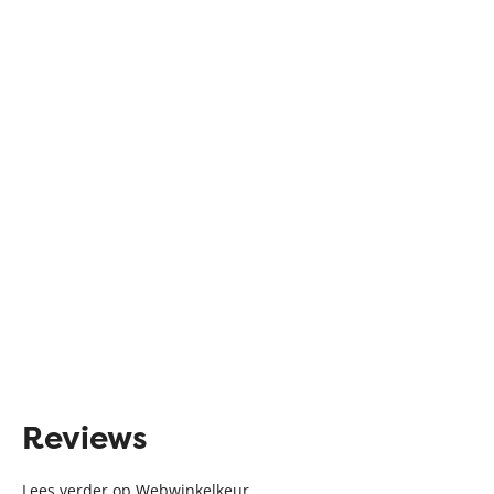
Reviews
Lees verder op Webwinkelkeur