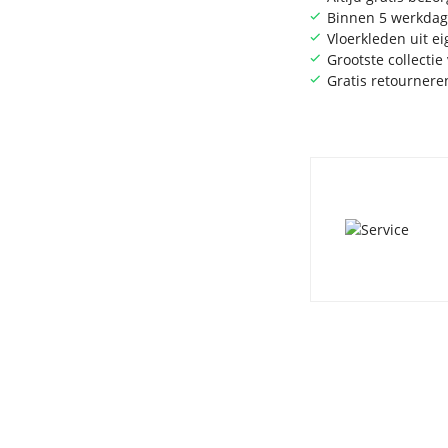
Binnen 5 werkdag
Vloerkleden uit e
Grootste collecti
Gratis retournere