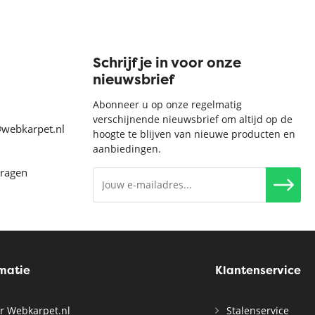
Schrijf je in voor onze
nieuwsbrief
Abonneer u op onze regelmatig
verschijnende nieuwsbrief om altijd op de
@webkarpet.nl
hoogte te blijven van nieuwe producten en
aanbiedingen.
vragen
rmatie
Klantenservice
r Webkarpet.nl
Stalenservice