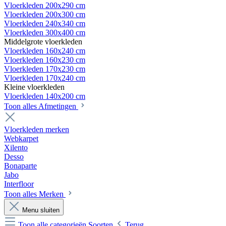
Vloerkleden 200x290 cm
Vloerkleden 200x300 cm
Vloerkleden 240x340 cm
Vloerkleden 300x400 cm
Middelgrote vloerkleden
Vloerkleden 160x240 cm
Vloerkleden 160x230 cm
Vloerkleden 170x230 cm
Vloerkleden 170x240 cm
Kleine vloerkleden
Vloerkleden 140x200 cm
Toon alles Afmetingen
Vloerkleden merken
Webkarpet
Xilento
Desso
Bonaparte
Jabo
Interfloor
Toon alles Merken
Menu sluiten
Toon alle categorieën
Soorten
Terug