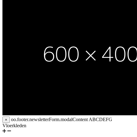
oo.footer.newsletterForm.modalContent
ABCDEFG
×
Vloerkleden