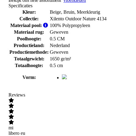
Bekijk ons hele assortiment
vloerkleden
Specificaties
Kleur:
Beige
, Bruin
, Meerkleurig
Collectie:
Xilento Outdoor Nature 4134
Materiaal pool:
100% Polypropyleen
Materiaal rug:
Geweven
Poolhoogte:
0.5 CM
Productieland:
Nederland
Productiemethode:
Geweven
Totaalgewicht:
1650 gr/m²
Totaalhoogte:
0.5 cm
Vorm:
Reviews
mi
libero eu