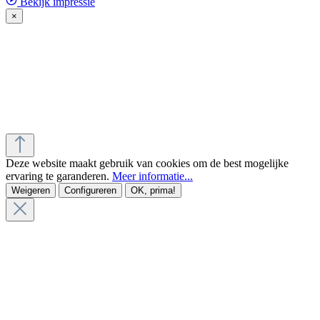
Bekijk impressie
×
Deze website maakt gebruik van cookies om de best mogelijke
ervaring te garanderen.
Meer informatie...
Weigeren
Configureren
OK, prima!