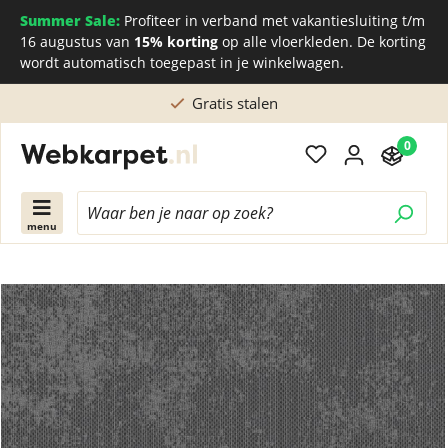
Summer Sale:
Profiteer in verband met vakantiesluiting t/m
16 augustus van
15% korting
op alle vloerkleden. De korting
wordt automatisch toegepast in je winkelwagen.
Gratis stalen
0
menu