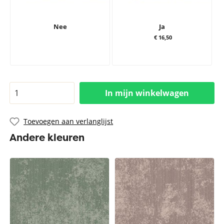
Nee
Ja
€ 16,50
In mijn winkelwagen
Toevoegen aan verlanglijst
Andere kleuren