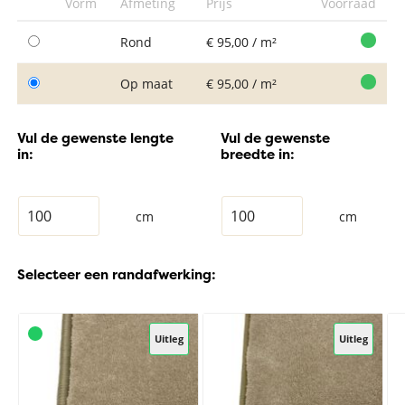
Vorm
Afmeting
Prijs
Voorraad
Rond
€ 95,00 / m²
Op maat
€ 95,00 / m²
Vul de gewenste lengte
Vul de gewenste
in:
breedte in:
cm
cm
Selecteer een randafwerking:
Uitleg
Uitleg