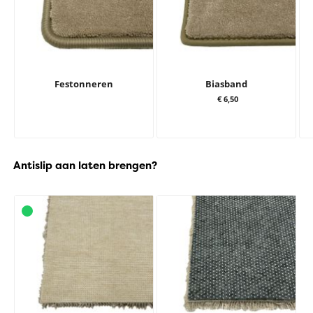
Festonneren
Biasband
€ 6,50
Antislip aan laten brengen?