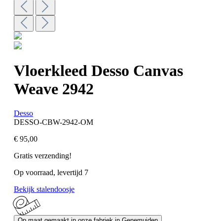
Vloerkleed Desso Canvas
Weave 2942
Desso
DESSO-CBW-2942-OM
€ 95,00
Gratis verzending!
Op voorraad, levertijd 7
Bekijk stalendoosje
Op maat gemaakt in onze fabriek in Genemuiden