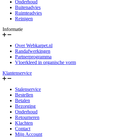
Onderhoud
Buitenadvies
Ruimteadvies
Reinigen
Informatie
Over Webkarpet.nl
Randafwerkingen
Partnerprogramma
Vloerkleed in organische vorm
Klantenservice
Stalenservice
Bestellen
Betalen
Bezorging
Onderhoud
Retourneren
Klachten
Contact
Mijn Account