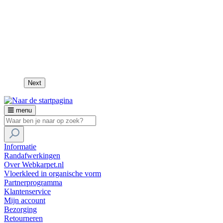
Next
menu
Informatie
Randafwerkingen
Over Webkarpet.nl
Vloerkleed in organische vorm
Partnerprogramma
Klantenservice
Mijn account
Bezorging
Retourneren