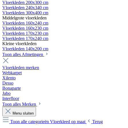
Vloerkleden 200x300 cm
Vloerkleden 240x340 cm
Vloerkleden 300x400 cm
Middelgrote vloerkleden
Vloerkleden 160x240 cm
Vloerkleden 160x230 cm
Vloerkleden 170x230 cm
Vloerkleden 170x240 cm
Kleine vloerkleden
Vloerkleden 140x200 cm
Toon alles Afmetingen
Vloerkleden merken
Webkarpet
Xilento
Desso
Bonaparte
Jabo
Interfloor
Toon alles Merken
Menu sluiten
Toon alle categorieën
Vloerkleed op maat
Terug