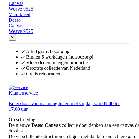
Vloerkleed
Desso
Canvas
Weave 9525
Altijd gratis bezorging
Binnen 5 werkdagen thuisbezorgd
Vloerkleden uit eigen productie
Grootste collectie van Nederland
Gratis retourneren
Klantenservice
Bereikbaar van maandag tot en met vrijdag van 09.00 tot
17.00 uur.
Omschrijving
De nieuwe
Desso Canvas
collectie doet denken aan een canvas da
dessins.
De verschillende structuren en lagen met donkere en lichtere garens