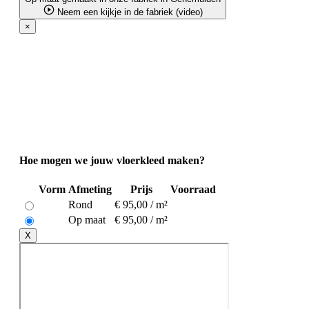
Neem een kijkje in de fabriek (video)
×
Hoe mogen we jouw vloerkleed maken?
Vorm
Afmeting
Prijs
Voorraad
Rond
€ 95,00 / m²
Op maat
€ 95,00 / m²
X