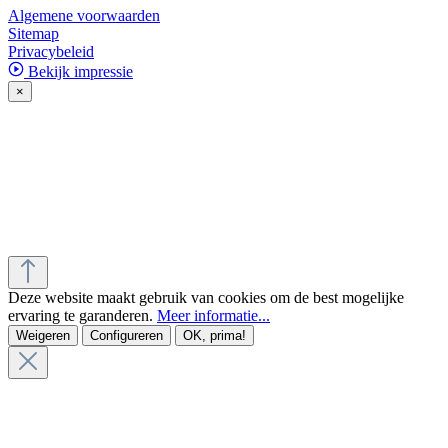
Algemene voorwaarden
Sitemap
Privacybeleid
Bekijk impressie
×
Deze website maakt gebruik van cookies om de best mogelijke
ervaring te garanderen.
Meer informatie...
Weigeren
Configureren
OK, prima!