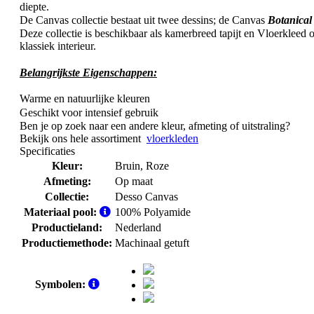
diepte.
De Canvas collectie bestaat uit twee dessins; de Canvas
Botanical
Deze collectie is beschikbaar als kamerbreed tapijt en Vloerkleed
klassiek interieur.
Belangrijkste Eigenschappen:
Warme en natuurlijke kleuren
Geschikt voor intensief gebruik
Ben je op zoek naar een andere kleur, afmeting of uitstraling?
Bekijk ons hele assortiment
vloerkleden
Specificaties
Kleur:
Bruin
, Roze
Afmeting:
Op maat
Collectie:
Desso Canvas
Materiaal pool:
100% Polyamide
Productieland:
Nederland
Productiemethode:
Machinaal getuft
Symbolen: