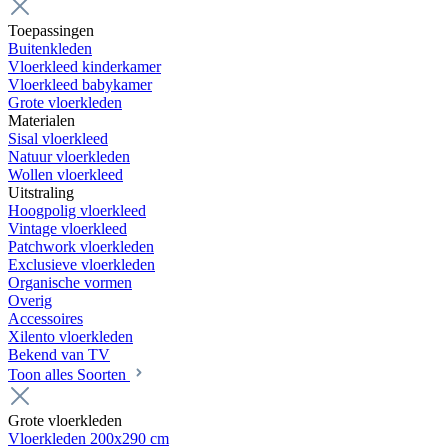
Toepassingen
Buitenkleden
Vloerkleed kinderkamer
Vloerkleed babykamer
Grote vloerkleden
Materialen
Sisal vloerkleed
Natuur vloerkleden
Wollen vloerkleed
Uitstraling
Hoogpolig vloerkleed
Vintage vloerkleed
Patchwork vloerkleden
Exclusieve vloerkleden
Organische vormen
Overig
Accessoires
Xilento vloerkleden
Bekend van TV
Toon alles Soorten
Grote vloerkleden
Vloerkleden 200x290 cm