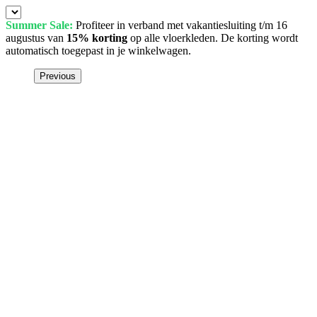
Summer Sale:
Profiteer in verband met vakantiesluiting t/m 16
augustus van
15% korting
op alle vloerkleden. De korting wordt
automatisch toegepast in je winkelwagen.
Previous