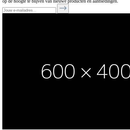
op de hoogte te blijven van nieuwe producten en aanbiedingen.