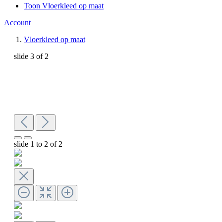
Toon Vloerkleed op maat
Account
Vloerkleed op maat
slide
3
of 2
slide
1 to 2
of 2