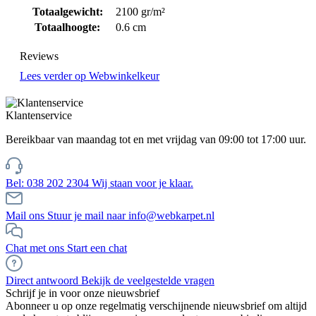
Totaalgewicht:
2100 gr/m²
Totaalhoogte:
0.6 cm
Reviews
Lees verder op Webwinkelkeur
Klantenservice
Bereikbaar van maandag tot en met vrijdag van 09:00 tot 17:00 uur.
Bel: 038 202 2304
Wij staan voor je klaar.
Mail ons
Stuur je mail naar info@webkarpet.nl
Chat met ons
Start een chat
Direct antwoord
Bekijk de veelgestelde vragen
Schrijf je in voor onze nieuwsbrief
Abonneer u op onze regelmatig verschijnende nieuwsbrief om altijd