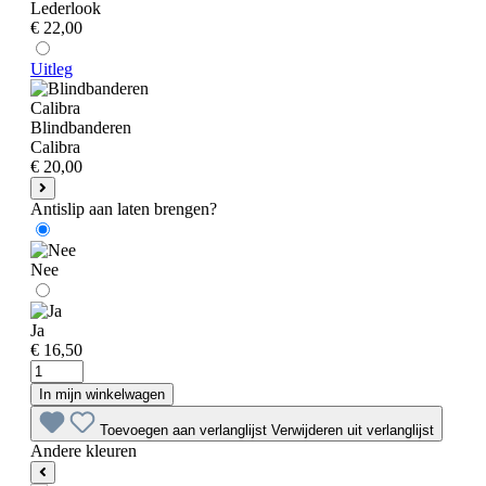
Lederlook
€ 22,00
Uitleg
Blindbanderen
Calibra
€ 20,00
Antislip aan laten brengen?
Nee
Ja
€ 16,50
In mijn winkelwagen
Toevoegen aan verlanglijst
Verwijderen uit verlanglijst
Andere kleuren