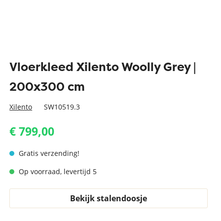
Vloerkleed Xilento Woolly Grey |
200x300 cm
Xilento
SW10519.3
€ 799,00
Gratis verzending!
Op voorraad, levertijd 5
Bekijk stalendoosje