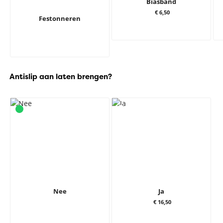
Biasband
€ 6,50
Festonneren
Antislip aan laten brengen?
Nee
Ja
€ 16,50