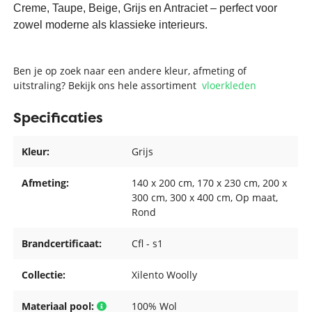
Creme, Taupe, Beige, Grijs en Antraciet – perfect voor
zowel moderne als klassieke interieurs.
Ben je op zoek naar een andere kleur, afmeting of
uitstraling? Bekijk ons hele assortiment
vloerkleden
Specificaties
Kleur:
Grijs
Afmeting:
140 x 200 cm
, 170 x 230 cm
, 200 x
300 cm
, 300 x 400 cm
, Op maat
,
Rond
Brandcertificaat:
Cfl - s1
Collectie:
Xilento Woolly
Materiaal pool:
100% Wol