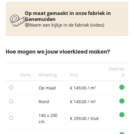
Op maat gemaakt in onze fabriek in
Genemuiden
Neem een kijkje in de fabriek (video)
Hoe mogen we jouw vloerkleed maken?
Voorraa
Vorm
Afmeting
Prijs
d
Op maat
€ 149,00 / m²
Rond
€ 149,00 / m²
140 x 200
€ 299,00 / stuk
cm