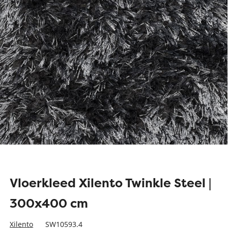
Vloerkleed Xilento Twinkle Steel |
300x400 cm
Xilento
SW10593.4