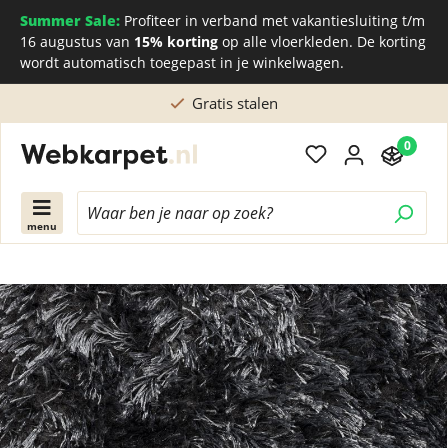
Summer Sale:
Profiteer in verband met vakantiesluiting t/m
16 augustus van
15% korting
op alle vloerkleden. De korting
wordt automatisch toegepast in je winkelwagen.
Gratis stalen
0
menu