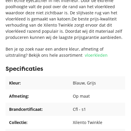
een echte eyecatcher in het interieur. Door de extreme
poolhoogte valt de pool over de rand van het vloerkleed
waardoor deze niet zichtbaar is. De slijtvaste rug van het
vloerkleed is gemaakt van katoen.De beste prijs-kwaliteit
verhouding van de Xilento Twinkle zorgt ervoor dat dit
vloerkleed razend populair is. Doordat wij dit materiaal zelf
produceren kunnen wij de laagste prijsgarantie aanbieden.
Ben je op zoek naar een andere kleur, afmeting of
uitstraling? Bekijk ons hele assortiment
vloerkleden
Specificaties
Kleur:
Blauw
, Grijs
Afmeting:
Op maat
Brandcertificaat:
Cfl - s1
Collectie:
Xilento Twinkle