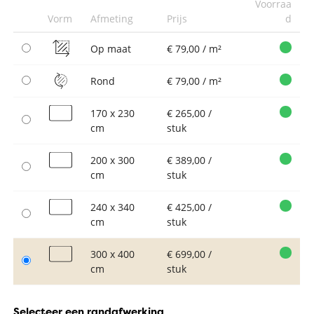
Voorraa
Vorm
Afmeting
Prijs
d
Op maat
€ 79,00 / m²
Rond
€ 79,00 / m²
170 x 230
€ 265,00 /
cm
stuk
200 x 300
€ 389,00 /
cm
stuk
240 x 340
€ 425,00 /
cm
stuk
300 x 400
€ 699,00 /
cm
stuk
Selecteer een randafwerking