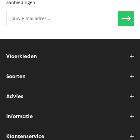
aanbiedingen.
Vloerkleden
Soorten
Advies
Informatie
Klantenservice