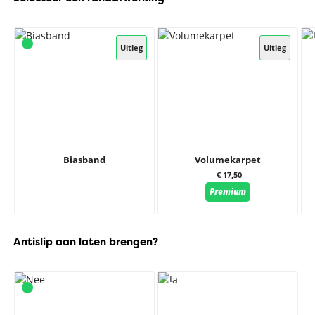
Uitleg
Uitleg
Biasband
Volumekarpet
€ 17,50
Premium
Antislip aan laten brengen?