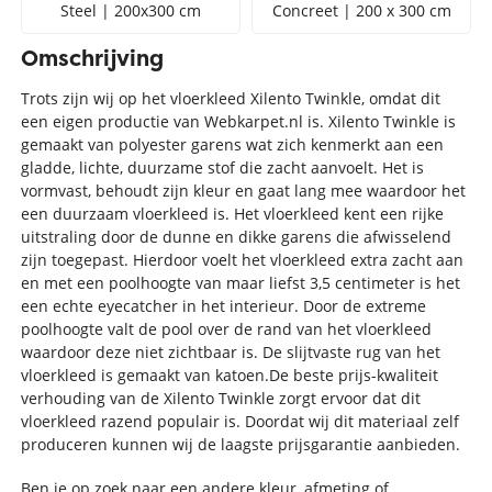
Steel | 200x300 cm
Concreet | 200 x 300 cm
Omschrijving
Trots zijn wij op het vloerkleed Xilento Twinkle, omdat dit
een eigen productie van Webkarpet.nl is. Xilento Twinkle is
gemaakt van polyester garens wat zich kenmerkt aan een
gladde, lichte, duurzame stof die zacht aanvoelt. Het is
vormvast, behoudt zijn kleur en gaat lang mee waardoor het
een duurzaam vloerkleed is. Het vloerkleed kent een rijke
uitstraling door de dunne en dikke garens die afwisselend
zijn toegepast. Hierdoor voelt het vloerkleed extra zacht aan
en met een poolhoogte van maar liefst 3,5 centimeter is het
een echte eyecatcher in het interieur. Door de extreme
poolhoogte valt de pool over de rand van het vloerkleed
waardoor deze niet zichtbaar is. De slijtvaste rug van het
vloerkleed is gemaakt van katoen.De beste prijs-kwaliteit
verhouding van de Xilento Twinkle zorgt ervoor dat dit
vloerkleed razend populair is. Doordat wij dit materiaal zelf
produceren kunnen wij de laagste prijsgarantie aanbieden.
Ben je op zoek naar een andere kleur, afmeting of