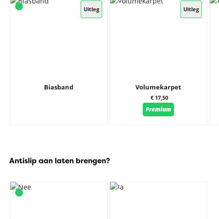
Uitleg
Uitleg
Biasband
Volumekarpet
€ 17,50
Premium
Antislip aan laten brengen?