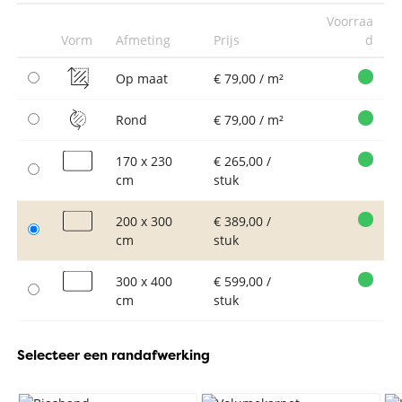
Voorraa
Vorm
Afmeting
Prijs
d
Op maat
€ 79,00 / m²
Rond
€ 79,00 / m²
170 x 230
€ 265,00 /
cm
stuk
200 x 300
€ 389,00 /
cm
stuk
300 x 400
€ 599,00 /
cm
stuk
Selecteer een randafwerking