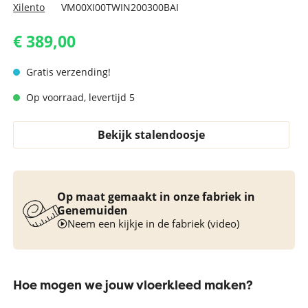
Xilento
VM00XI00TWIN200300BAI
€ 389,00
Gratis verzending!
Op voorraad, levertijd 5
Bekijk stalendoosje
Op maat gemaakt in onze fabriek in
Genemuiden
Neem een kijkje in de fabriek (video)
Hoe mogen we jouw vloerkleed maken?