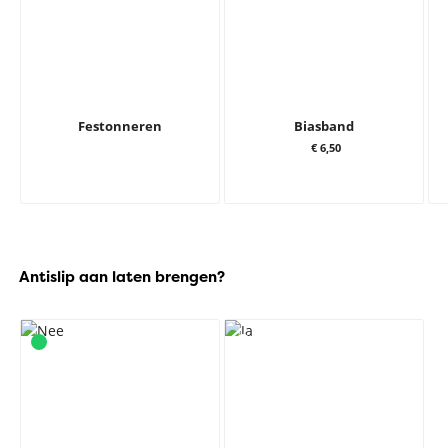
Festonneren
Biasband
€ 6,50
Antislip aan laten brengen?