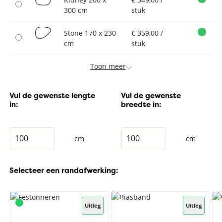
300 cm
stuk
Stone 170 x 230
€ 359,00 /
cm
stuk
Toon meer
Vul de gewenste lengte
Vul de gewenste
in:
breedte in:
cm
cm
Selecteer een randafwerking:
Uitleg
Uitleg