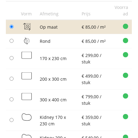
Voorra
Vorm
Afmeting
Prijs
ad
Op maat
€ 85,00 / m²
Rond
€ 85,00 / m²
€ 299,00 /
170 x 230 cm
stuk
€ 499,00 /
200 x 300 cm
stuk
€ 799,00 /
300 x 400 cm
stuk
Kidney 170 x
€ 359,00 /
230 cm
stuk
Kidney 200 x
€ 549,00 /