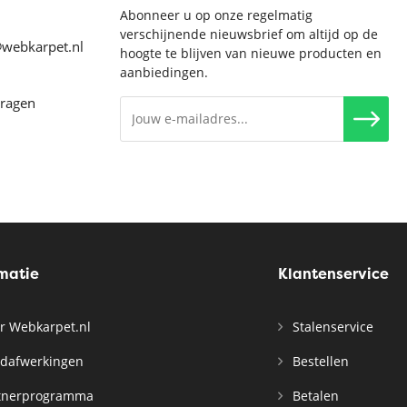
Abonneer u op onze regelmatig
verschijnende nieuwsbrief om altijd op de
@webkarpet.nl
hoogte te blijven van nieuwe producten en
aanbiedingen.
vragen
rmatie
Klantenservice
r Webkarpet.nl
Stalenservice
dafwerkingen
Bestellen
tnerprogramma
Betalen