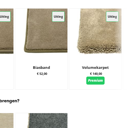
Uitleg
Uitleg
Uitleg
Biasband
Volumekarpet
€ 52,00
€ 140,00
Premium
 brengen?