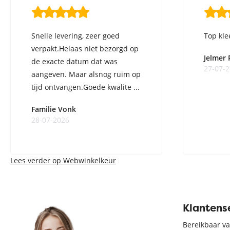
Snelle levering, zeer goed
Top kle
verpakt.Helaas niet bezorgd op
Jelmer
de exacte datum dat was
27-07-
aangeven. Maar alsnog ruim op
tijd ontvangen.Goede kwalite ...
Familie Vonk
28-07-2026
Lees verder op Webwinkelkeur
Klantens
Bereikbaar va