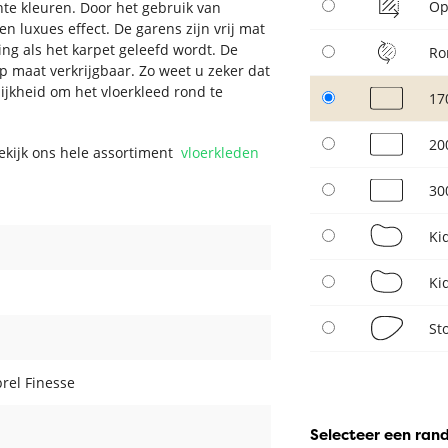
Op
e kleuren. Door het gebruik van
en luxues effect. De garens zijn vrij mat
ng als het karpet geleefd wordt. De
Ro
op maat verkrijgbaar. Zo weet u zeker dat
lijkheid om het vloerkleed rond te
17
20
Bekijk ons hele assortiment
vloerkleden
30
Ki
Ki
St
rel Finesse
Selecteer een ran