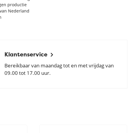
igen productie
e van Nederland
n
Klantenservice
Bereikbaar van maandag tot en met vrijdag van
09.00 tot 17.00 uur.