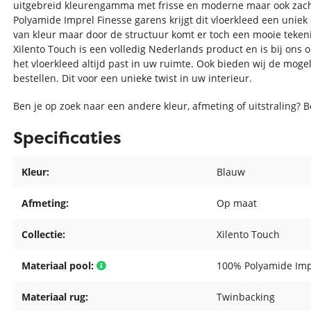
uitgebreid kleurengamma met frisse en moderne maar ook zacht
Polyamide Imprel Finesse garens krijgt dit vloerkleed een uniek 
van kleur maar door de structuur komt er toch een mooie tekeni
Xilento Touch is een volledig Nederlands product en is bij ons 
het vloerkleed altijd past in uw ruimte. Ook bieden wij de moge
bestellen. Dit voor een unieke twist in uw interieur.
Ben je op zoek naar een andere kleur, afmeting of uitstraling? 
Specificaties
Kleur:
Blauw
Afmeting:
Op maat
Collectie:
Xilento Touch
Materiaal pool:
100% Polyamide Imp
Materiaal rug:
Twinbacking