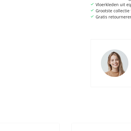
Vloerkleden uit e
Grootste collecti
Gratis retournere