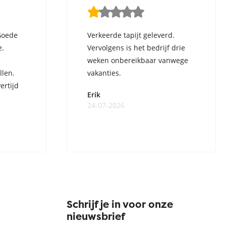
Goede
Verkeerde tapijt geleverd.
e.
Vervolgens is het bedrijf drie
weken onbereikbaar vanwege
llen.
vakanties.
ertijd
Erik
24-07-2026
Schrijf je in voor onze
nieuwsbrief