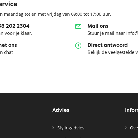
ervice
n maandag tot en met vrijdag van 09:00 tot 17:00 uur.
038 202 2304
Mail ons
an voor je klaar.
Stuur je mail naar info
met ons
Direct antwoord
en chat
Bekijk de veelgestelde 
Advies
Info
Stylingadvies
Ove