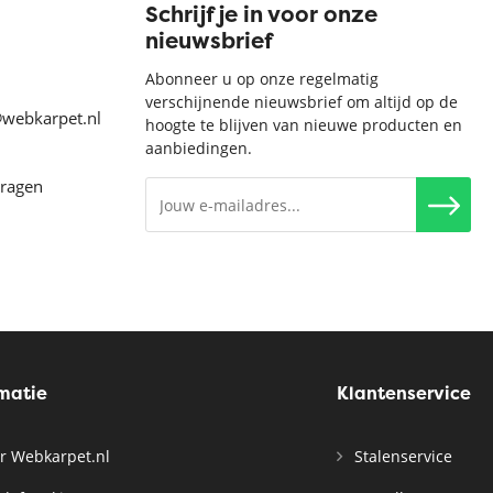
Schrijf je in voor onze
nieuwsbrief
Abonneer u op onze regelmatig
verschijnende nieuwsbrief om altijd op de
@webkarpet.nl
hoogte te blijven van nieuwe producten en
aanbiedingen.
vragen
rmatie
Klantenservice
r Webkarpet.nl
Stalenservice