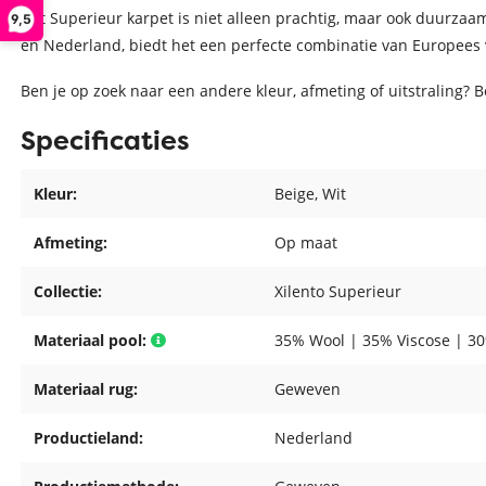
Het Superieur karpet is niet alleen prachtig, maar ook duurzaa
9,5
en Nederland, biedt het een perfecte combinatie van Europee
Ben je op zoek naar een andere kleur, afmeting of uitstraling? 
Specificaties
Kleur:
Beige
, Wit
Afmeting:
Op maat
Collectie:
Xilento Superieur
Materiaal pool:
35% Wool | 35% Viscose | 3
Materiaal rug:
Geweven
Productieland:
Nederland