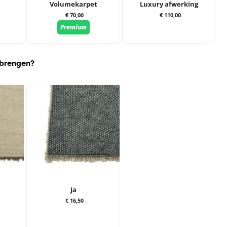
Volumekarpet
Luxury afwerking
€ 70,00
€ 110,00
Premium
 brengen?
Ja
€ 16,50