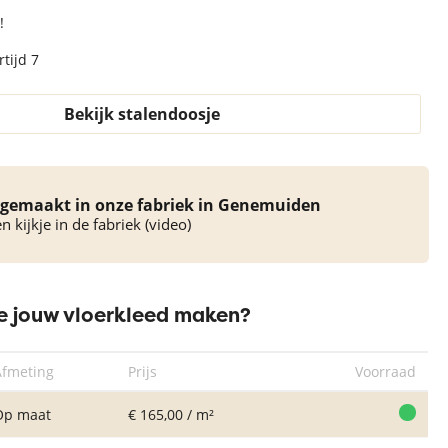
!
tijd 7
Bekijk stalendoosje
gemaakt in onze fabriek in Genemuiden
 kijkje in de fabriek (video)
 jouw vloerkleed maken?
Afmeting
Prijs
Voorraad
Op maat
€ 165,00 / m²