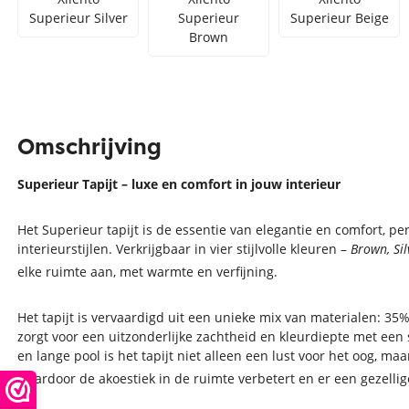
Superieur Silver
Superieur
Superieur Beige
Brown
Omschrijving
Superieur Tapijt – luxe en comfort in jouw interieur
Het Superieur tapijt is de essentie van elegantie en comfort, p
interieurstijlen. Verkrijgbaar in vier stijlvolle kleuren –
Brown, Si
elke ruimte aan, met warmte en verfijning.
Het tapijt is vervaardigd uit een unieke mix van materialen: 35
zorgt voor een uitzonderlijke zachtheid en kleurdiepte met een s
en lange pool is het tapijt niet alleen een lust voor het oog, ma
waardoor de akoestiek in de ruimte verbetert en er een gezellige