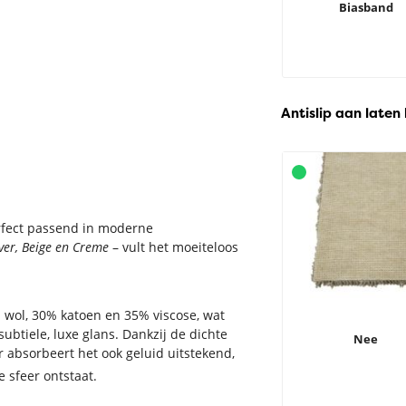
Biasband
Antislip aan laten
erfect passend in moderne
lver, Beige en Creme
– vult het moeiteloos
% wol, 30% katoen en 35% viscose, wat
ubtiele, luxe glans. Dankzij de dichte
Nee
ar absorbeert het ook geluid uitstekend,
 sfeer ontstaat.