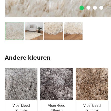
Andere kleuren
Vloerkleed
Vloerkleed
Vloerkleed
Xilento
Xilento
Xilento