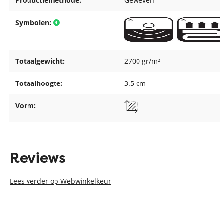
Productiemethode:
Geweven
Symbolen:
Totaalgewicht:
2700 gr/m²
Totaalhoogte:
3.5 cm
Vorm:
Reviews
Lees verder op Webwinkelkeur