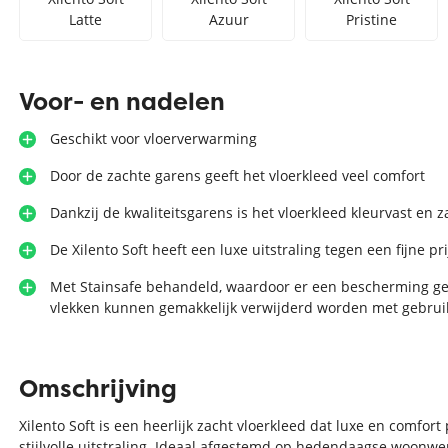
Latte
Azuur
Pristine
Voor- en nadelen
Geschikt voor vloerverwarming
Door de zachte garens geeft het vloerkleed veel comfort
Dankzij de kwaliteitsgarens is het vloerkleed kleurvast en 
De Xilento Soft heeft een luxe uitstraling tegen een fijne pri
Met Stainsafe behandeld, waardoor er een bescherming g
vlekken kunnen gemakkelijk verwijderd worden met gebru
Omschrijving
Xilento Soft is een heerlijk zacht vloerkleed dat luxe en comfo
stijlvolle uitstraling. Ideaal afgestemd op hedendaagse woonwen