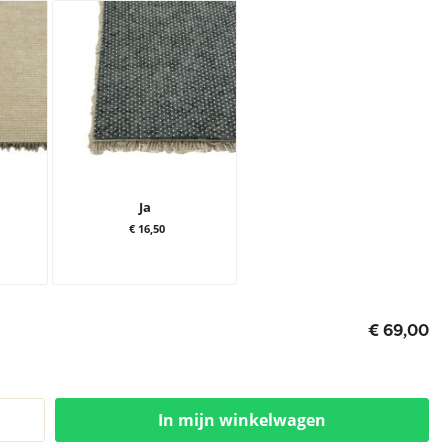
Ja
€ 16,50
€ 69,00
In mijn winkelwagen