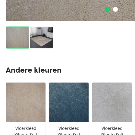
Andere kleuren
Vloerkleed
Vloerkleed
Vloerkleed
Xilento Soft
Xilento Soft
Xilento Soft