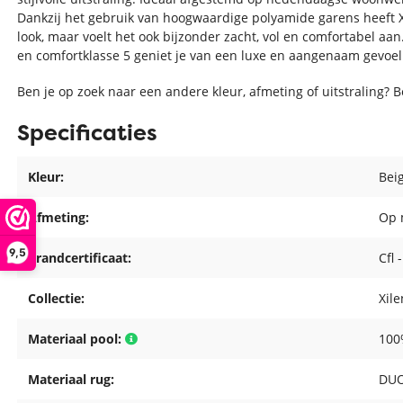
Dankzij het gebruik van hoogwaardige polyamide garens heeft Xil
look, maar voelt het ook bijzonder zacht, vol en comfortabel aa
en comfortklasse 5 geniet je van een luxe en aangenaam gevoel 
Ben je op zoek naar een andere kleur, afmeting of uitstraling? 
Specificaties
Kleur:
Bei
Afmeting:
Op 
9,5
Brandcertificaat:
Cfl 
Collectie:
Xile
Materiaal pool:
100
Materiaal rug:
DUO