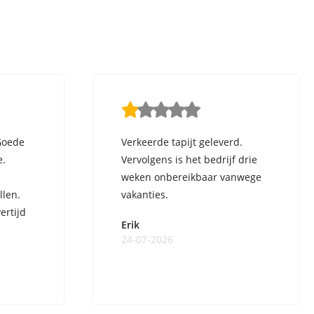
Goede
Verkeerde tapijt geleverd.
e.
Vervolgens is het bedrijf drie
weken onbereikbaar vanwege
llen.
vakanties.
ertijd
Erik
24-07-2026