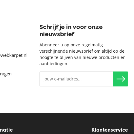
Schrijf je in voor onze
nieuwsbrief
Abonneer u op onze regelmatig
verschijnende nieuwsbrief om altijd op de
@webkarpet.nl
hoogte te blijven van nieuwe producten en
aanbiedingen.
vragen
rmatie
Klantenservice