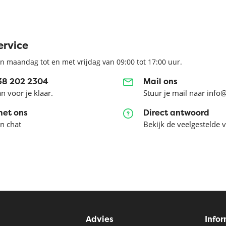
ervice
n maandag tot en met vrijdag van 09:00 tot 17:00 uur.
038 202 2304
Mail ons
an voor je klaar.
Stuur je mail naar info
met ons
Direct antwoord
en chat
Bekijk de veelgestelde 
Advies
Info