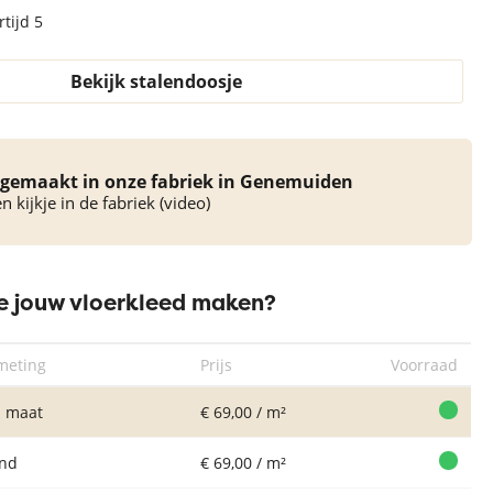
tijd 5
Bekijk stalendoosje
gemaakt in onze fabriek in Genemuiden
 kijkje in de fabriek (video)
 jouw vloerkleed maken?
meting
Prijs
Voorraad
 maat
€ 69,00 / m²
nd
€ 69,00 / m²