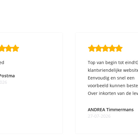
ed
Top van begin tot eind!
klantvriendelijke websit
 Postma
Eenvoudig en snel een
2026
voorbeeld kunnen beste
Over inkorten van de lev
ge ...
ANDREA Timmermans
27-07-2026