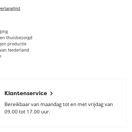
erlanglijst
rging
en thuisbezorgd
igen productie
e van Nederland
n
Klantenservice
Bereikbaar van maandag tot en met vrijdag van
09.00 tot 17.00 uur.