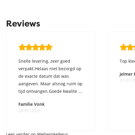
Reviews
Snelle levering, zeer goed
Top kle
verpakt.Helaas niet bezorgd op
Jelmer
de exacte datum dat was
27-07-
aangeven. Maar alsnog ruim op
tijd ontvangen.Goede kwalite ...
Familie Vonk
28-07-2026
Lees verder op Webwinkelkeur