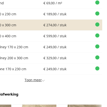
nd
€ 69,00 / m²
0 x 230 cm
€ 189,00 / stuk
0 x 300 cm
€ 274,00 / stuk
0 x 400 cm
€ 599,00 / stuk
dney 170 x 230 cm
€ 249,00 / stuk
dney 200 x 300 cm
€ 329,00 / stuk
one 170 x 230 cm
€ 249,00 / stuk
Toon meer
dafwerking
Vloerkleed
Vloerkleed
Vloerkleed
Xilento Soft
Xilento Soft
Xilento Soft
X