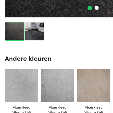
Andere kleuren
Vloerkleed
Vloerkleed
Vloerkleed
Xilento Soft
Xilento Soft
Xilento Soft