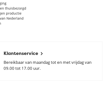
rging
en thuisbezorgd
igen productie
e van Nederland
n
Klantenservice
Bereikbaar van maandag tot en met vrijdag van
09.00 tot 17.00 uur.