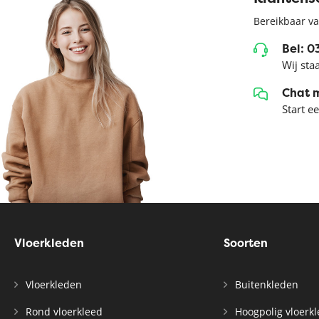
Bereikbaar va
Bel: 
Wij sta
Chat 
Start e
Vloerkleden
Soorten
Vloerkleden
Buitenkleden
Rond vloerkleed
Hoogpolig vloerk