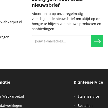
nieuwsbrief
Abonneer u op onze regelmatig
verschijnende nieuwsbrief om altijd op de
@webkarpet.nl
hoogte te blijven van nieuwe producten en
aanbiedingen.
vragen
rmatie
Klantenservice
r Webkarpet.nl
Stalenservice
dafwerkingen
Bestellen