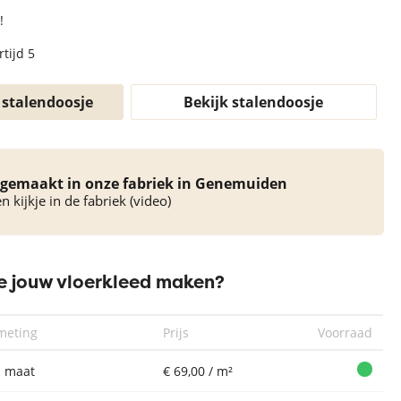
!
tijd 5
 stalendoosje
Bekijk stalendoosje
gemaakt in onze fabriek in Genemuiden
 kijkje in de fabriek (video)
 jouw vloerkleed maken?
meting
Prijs
Voorraad
 maat
€ 69,00 / m²