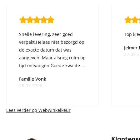
Snelle levering, zeer goed
Top kle
verpakt.Helaas niet bezorgd op
Jelmer
de exacte datum dat was
27-07-
aangeven. Maar alsnog ruim op
tijd ontvangen.Goede kwalite ...
Familie Vonk
28-07-2026
Lees verder op Webwinkelkeur
Klantens