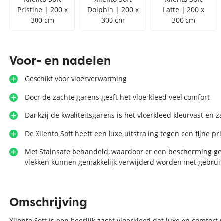
Pristine | 200 x
Dolphin | 200 x
Latte | 200 x
300 cm
300 cm
300 cm
Voor- en nadelen
Geschikt voor vloerverwarming
Door de zachte garens geeft het vloerkleed veel comfort
Dankzij de kwaliteitsgarens is het vloerkleed kleurvast en 
De Xilento Soft heeft een luxe uitstraling tegen een fijne pri
Met Stainsafe behandeld, waardoor er een bescherming g
vlekken kunnen gemakkelijk verwijderd worden met gebru
Omschrijving
Xilento Soft is een heerlijk zacht vloerkleed dat luxe en comfo