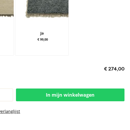
Ja
€ 99,00
€ 274,00
In mijn winkelwagen
erlanglijst