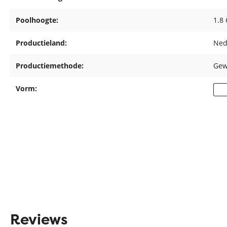
Poolhoogte:
1.8
Productieland:
Ned
Productiemethode:
Gew
Vorm:
Reviews