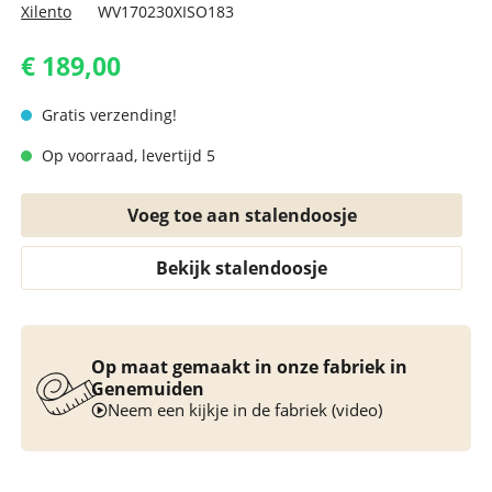
Xilento
WV170230XISO183
€ 189,00
Gratis verzending!
Op voorraad, levertijd 5
Voeg toe aan stalendoosje
Bekijk stalendoosje
Op maat gemaakt in onze fabriek in
Genemuiden
Neem een kijkje in de fabriek (video)