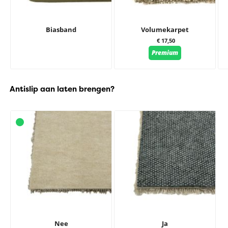
Biasband
Volumekarpet
€ 17,50
Premium
Antislip aan laten brengen?
Nee
Ja