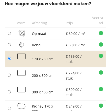
Hoe mogen we jouw vloerkleed maken?
Voorra
Vorm
Afmeting
Prijs
ad
Op maat
€ 69,00 / m²
Rond
€ 69,00 / m²
€ 189,00 /
170 x 230 cm
stuk
€ 274,00 /
200 x 300 cm
stuk
€ 599,00 /
300 x 400 cm
stuk
Kidney 170 x
€ 249,00 /