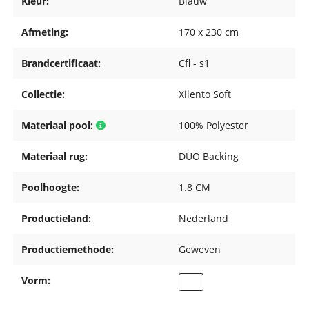
Kleur:
Blauw
Afmeting:
170 x 230 cm
Brandcertificaat:
Cfl - s1
Collectie:
Xilento Soft
Materiaal pool:
100% Polyester
Materiaal rug:
DUO Backing
Poolhoogte:
1.8 CM
Productieland:
Nederland
Productiemethode:
Geweven
Vorm: