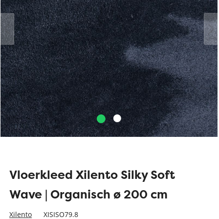
Vloerkleed Xilento Silky Soft
Wave | Organisch ø 200 cm
Xilento
XISISO79.8