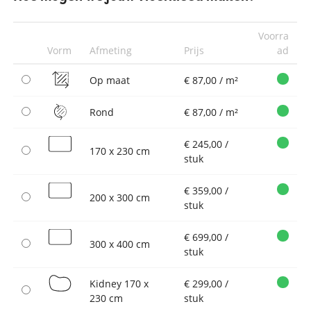
Voorra
Vorm
Afmeting
Prijs
ad
Op maat
€ 87,00 / m²
Rond
€ 87,00 / m²
€ 245,00 /
170 x 230 cm
stuk
€ 359,00 /
200 x 300 cm
stuk
€ 699,00 /
300 x 400 cm
stuk
Kidney 170 x
€ 299,00 /
230 cm
stuk