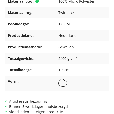
Materiaal pool:
100% Micro Polyester
Materiaal rug:
Twinback
Poolhoogte:
1.0 CM
Productieland:
Nederland
Productiemethode:
Geweven
Totaalgewicht:
2400 gr/m²
Totaalhoogte:
1.3 cm
Vorm:
Altijd gratis bezorging
Binnen 5 werkdagen thuisbezorgd
Vloerkleden uit eigen productie