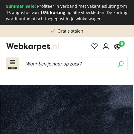
Summer Sale:
Profiteer in verband met vakantiesluiting t/m
16 augustus van
15% korting
op alle vloerkleden. De korting
wordt automatisch toegepast in je winkelwagen.
Rechtstreeks kopen bij de Nederlandse fabriek
0
menu