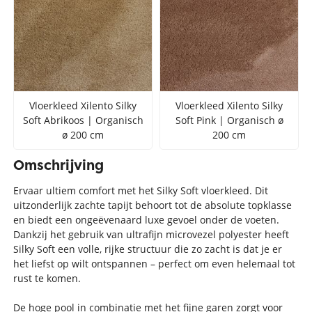
Vloerkleed Xilento Silky
Vloerkleed Xilento Silky
Soft Abrikoos | Organisch
Soft Pink | Organisch ø
ø 200 cm
200 cm
Omschrijving
Ervaar ultiem comfort met het Silky Soft vloerkleed. Dit
uitzonderlijk zachte tapijt behoort tot de absolute topklasse
en biedt een ongeëvenaard luxe gevoel onder de voeten.
Dankzij het gebruik van ultrafijn microvezel polyester heeft
Silky Soft een volle, rijke structuur die zo zacht is dat je er
het liefst op wilt ontspannen – perfect om even helemaal tot
rust te komen.
De hoge pool in combinatie met het fijne garen zorgt voor