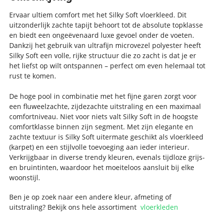
Ervaar ultiem comfort met het Silky Soft vloerkleed. Dit
uitzonderlijk zachte tapijt behoort tot de absolute topklasse
en biedt een ongeëvenaard luxe gevoel onder de voeten.
Dankzij het gebruik van ultrafijn microvezel polyester heeft
Silky Soft een volle, rijke structuur die zo zacht is dat je er
het liefst op wilt ontspannen – perfect om even helemaal tot
rust te komen.
De hoge pool in combinatie met het fijne garen zorgt voor
een fluweelzachte, zijdezachte uitstraling en een maximaal
comfortniveau. Niet voor niets valt Silky Soft in de hoogste
comfortklasse binnen zijn segment. Met zijn elegante en
zachte textuur is Silky Soft uitermate geschikt als vloerkleed
(karpet) en een stijlvolle toevoeging aan ieder interieur.
Verkrijgbaar in diverse trendy kleuren, evenals tijdloze grijs-
en bruintinten, waardoor het moeiteloos aansluit bij elke
woonstijl.
Ben je op zoek naar een andere kleur, afmeting of
uitstraling? Bekijk ons hele assortiment
vloerkleden