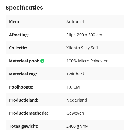
Specificaties
Kleur:
Antraciet
Afmeting:
Elips 200 x 300 cm
Collectie:
Xilento Silky Soft
Materiaal pool:
100% Micro Polyester
Materiaal rug:
Twinback
Poolhoogte:
1.0 CM
Productieland:
Nederland
Productiemethode:
Geweven
Totaalgewicht:
2400 gr/m²