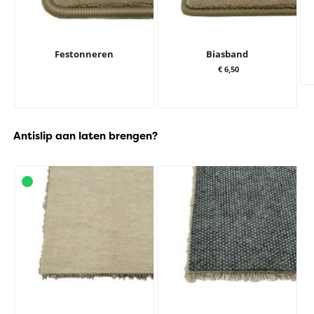
Festonneren
Biasband
€ 6,50
Antislip aan laten brengen?