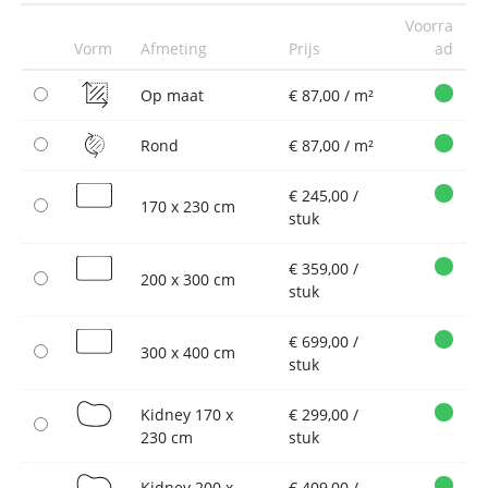
Voorra
Vorm
Afmeting
Prijs
ad
Op maat
€ 87,00 / m²
Rond
€ 87,00 / m²
€ 245,00 /
170 x 230 cm
stuk
€ 359,00 /
200 x 300 cm
stuk
€ 699,00 /
300 x 400 cm
stuk
Kidney 170 x
€ 299,00 /
230 cm
stuk
Kidney 200 x
€ 409,00 /