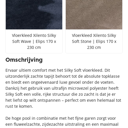
Vloerkleed Xilento Silky
Vloerkleed Xilento Silky
Soft Wave | Elips 170 x
Soft Stone | Elips 170 x
230 cm
230 cm
Omschrijving
Ervaar ultiem comfort met het Silky Soft vloerkleed. Dit
uitzonderlijk zachte tapijt behoort tot de absolute topklasse
en biedt een ongeëvenaard luxe gevoel onder de voeten.
Dankzij het gebruik van ultrafijn microvezel polyester heeft
Silky Soft een volle, rijke structuur die zo zacht is dat je er
het liefst op wilt ontspannen – perfect om even helemaal tot
rust te komen.
De hoge pool in combinatie met het fijne garen zorgt voor
een fluweelzachte, zijdezachte uitstraling en een maximaal