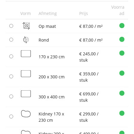
Voorra
Vorm
Afmeting
Prijs
ad
Op maat
€ 87,00 / m²
Rond
€ 87,00 / m²
€ 245,00 /
170 x 230 cm
stuk
€ 359,00 /
200 x 300 cm
stuk
€ 699,00 /
300 x 400 cm
stuk
Kidney 170 x
€ 299,00 /
230 cm
stuk
Kidney 200 x
€ 409,00 /