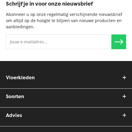
Schrijf je in voor onze nieuwsbrief
Abonneer u op onze regelmatig verschijnende nieuwsbrief
om altijd op de hoogte te blijven van nieuwe producten en
aanbiedingen.
Vloerkleden
Soorten
Advies