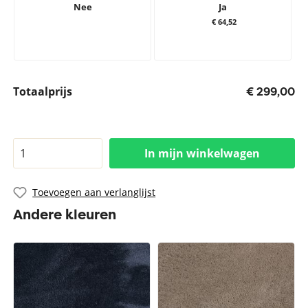
Nee
Ja
€ 64,52
Totaalprijs
€ 299,00
In mijn winkelwagen
Toevoegen aan verlanglijst
Andere kleuren