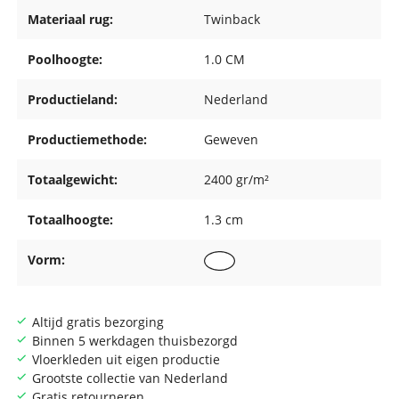
Materiaal rug:
Twinback
Poolhoogte:
1.0 CM
Productieland:
Nederland
Productiemethode:
Geweven
Totaalgewicht:
2400 gr/m²
Totaalhoogte:
1.3 cm
Vorm:
Altijd gratis bezorging
Binnen 5 werkdagen thuisbezorgd
Vloerkleden uit eigen productie
Grootste collectie van Nederland
Gratis retourneren