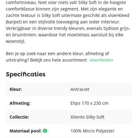
comfortniveau. Niet voor niets valt Silky Soft in de hoogste
comfortklasse binnen zijn segment. Met zijn elegante en
zachte textuur is Silky Soft uitermate geschikt als vloerkleed
(karpet) en een stijlvolle toevoeging aan ieder interieur.
Verkrijgbaar in diverse trendy kleuren, evenals tijdloze grijs-
en bruintinten, waardoor het moeiteloos aansluit bij elke
woonstijl.
Ben je op zoek naar een andere kleur, afmeting of
uitstraling? Bekijk ons hele assortiment
vloerkleden
Specificaties
Kleur:
Antraciet
Afmeting:
Elips 170 x 230 cm
Collectie:
Xilento Silky Soft
Materiaal pool:
100% Micro Polyester