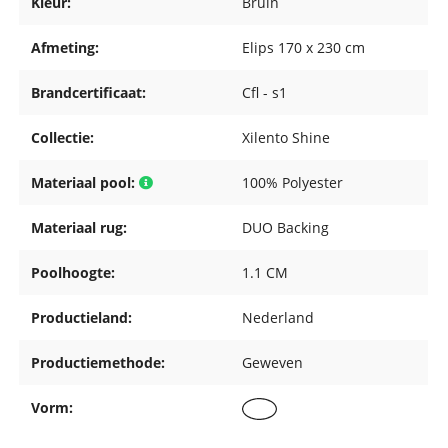
Kleur:
Bruin
Afmeting:
Elips 170 x 230 cm
Brandcertificaat:
Cfl - s1
Collectie:
Xilento Shine
Materiaal pool:
100% Polyester
Materiaal rug:
DUO Backing
Poolhoogte:
1.1 CM
Productieland:
Nederland
Productiemethode:
Geweven
Vorm: