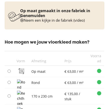
Op maat gemaakt in onze fabriek in
Genemuiden
Neem een kijkje in de fabriek (video)
Hoe mogen we jouw vloerkleed maken?
Voorra
Vorm
Afmeting
Prijs
ad
Op maat
€ 63,00 / m²
Rond
€ 63,00 / m²
€ 135,00 /
170 x 230 cm
stuk