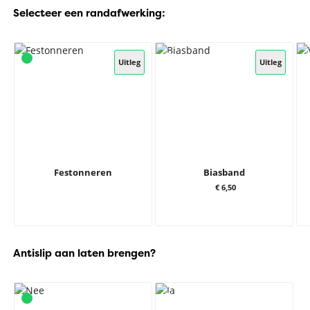
Selecteer een randafwerking:
Uitleg
Uitleg
Festonneren
Biasband
€ 6,50
Antislip aan laten brengen?