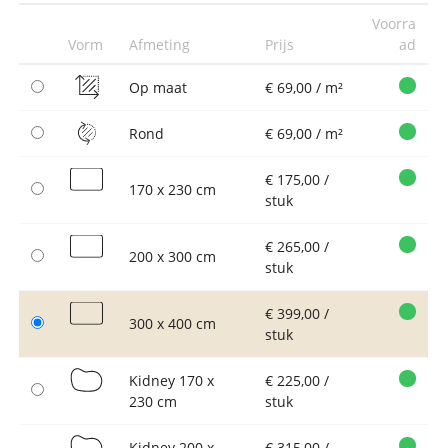
Voorra
Vorm
Afmeting
Prijs
ad
Op maat
€ 69,00 / m²
Rond
€ 69,00 / m²
€ 175,00 /
170 x 230 cm
stuk
€ 265,00 /
200 x 300 cm
stuk
€ 399,00 /
300 x 400 cm
stuk
Kidney 170 x
€ 225,00 /
230 cm
stuk
Kidney 200 x
€ 315,00 /