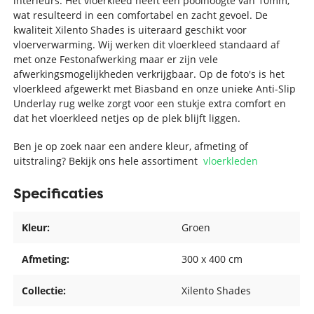
interieurs. Het vloerkleed heeft een poolhoogte van 10mm,
wat resulteerd in een comfortabel en zacht gevoel. De
kwaliteit Xilento Shades is uiteraard geschikt voor
vloerverwarming. Wij werken dit vloerkleed standaard af
met onze Festonafwerking maar er zijn vele
afwerkingsmogelijkheden verkrijgbaar. Op de foto's is het
vloerkleed afgewerkt met Biasband en onze unieke Anti-Slip
Underlay rug welke zorgt voor een stukje extra comfort en
dat het vloerkleed netjes op de plek blijft liggen.
Ben je op zoek naar een andere kleur, afmeting of
uitstraling? Bekijk ons hele assortiment
vloerkleden
Specificaties
Kleur:
Groen
Afmeting:
300 x 400 cm
Collectie:
Xilento Shades