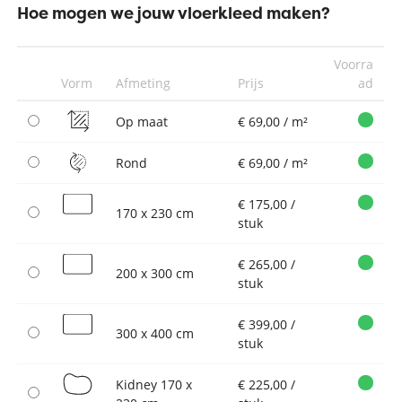
Hoe mogen we jouw vloerkleed maken?
Voorra
Vorm
Afmeting
Prijs
ad
Op maat
€ 69,00 / m²
Rond
€ 69,00 / m²
€ 175,00 /
170 x 230 cm
stuk
€ 265,00 /
200 x 300 cm
stuk
€ 399,00 /
300 x 400 cm
stuk
Kidney 170 x
€ 225,00 /