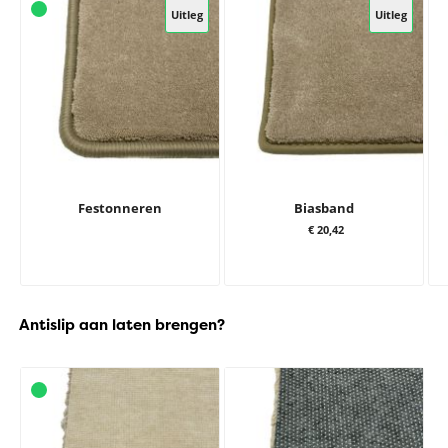
Uitleg
Uitleg
Festonneren
Biasband
€ 20,42
Antislip aan laten brengen?