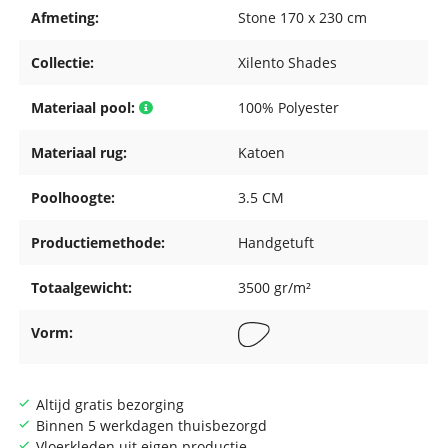
Afmeting:
Stone 170 x 230 cm
Collectie:
Xilento Shades
Materiaal pool:
100% Polyester
Materiaal rug:
Katoen
Poolhoogte:
3.5 CM
Productiemethode:
Handgetuft
Totaalgewicht:
3500 gr/m²
Vorm:
Altijd gratis bezorging
Binnen 5 werkdagen thuisbezorgd
Vloerkleden uit eigen productie