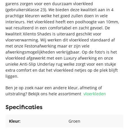
garens zorgen voor een duurzaam vloerkleed
(gebruikersklasse 23). We bieden deze kwaliteit aan in 4
prachtige kleuren welke het goed zullen doen in vele
interieurs. Het vloerkleed heeft een poolhoogte van 10mm,
wat resulteerd in een comfortabel en zacht gevoel. De
kwaliteit Xilento Shades is uiteraard geschikt voor
vloerverwarming. Wij werken dit vloerkleed standaard af
met onze Festonafwerking maar er zijn vele
afwerkingsmogelijkheden verkrijgbaar. Op de foto's is het
vloerkleed afgewerkt met een Luxury afwerking en onze
unieke Anti-Slip Underlay rug welke zorgt voor een stukje
extra comfort en dat het vloerkleed netjes op de plek blijft
liggen.
Ben je op zoek naar een andere kleur, afmeting of
uitstraling? Bekijk ons hele assortiment
vloerkleden
Specificaties
Kleur:
Groen