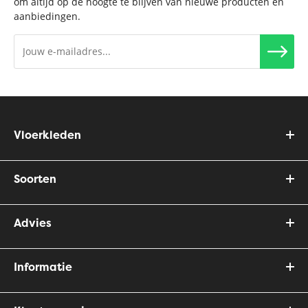
om altijd op de hoogte te blijven van nieuwe producten en
aanbiedingen.
Vloerkleden
Soorten
Advies
Informatie