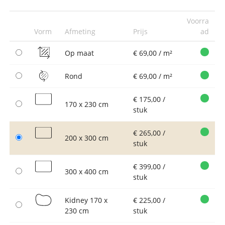
Voorra
Vorm
Afmeting
Prijs
ad
Op maat
€ 69,00 / m²
Rond
€ 69,00 / m²
€ 175,00 /
170 x 230 cm
stuk
€ 265,00 /
200 x 300 cm
stuk
€ 399,00 /
300 x 400 cm
stuk
Kidney 170 x
€ 225,00 /
230 cm
stuk