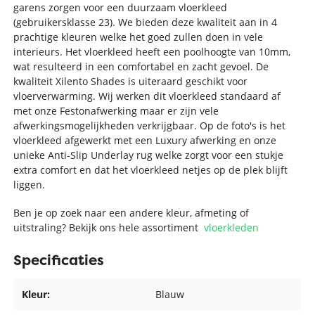
garens zorgen voor een duurzaam vloerkleed
(gebruikersklasse 23). We bieden deze kwaliteit aan in 4
prachtige kleuren welke het goed zullen doen in vele
interieurs. Het vloerkleed heeft een poolhoogte van 10mm,
wat resulteerd in een comfortabel en zacht gevoel. De
kwaliteit Xilento Shades is uiteraard geschikt voor
vloerverwarming. Wij werken dit vloerkleed standaard af
met onze Festonafwerking maar er zijn vele
afwerkingsmogelijkheden verkrijgbaar. Op de foto's is het
vloerkleed afgewerkt met een Luxury afwerking en onze
unieke Anti-Slip Underlay rug welke zorgt voor een stukje
extra comfort en dat het vloerkleed netjes op de plek blijft
liggen.
Ben je op zoek naar een andere kleur, afmeting of
uitstraling? Bekijk ons hele assortiment
vloerkleden
Specificaties
Kleur:
Blauw