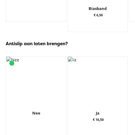
Biasband
€ 6,50
Antislip aan laten brengen?
Nee
Ja
€ 16,50