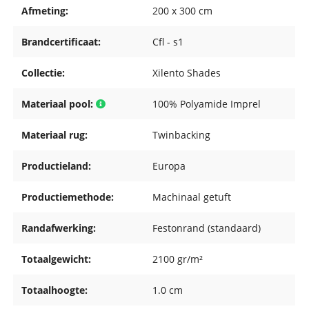
Afmeting:
200 x 300 cm
Brandcertificaat:
Cfl - s1
Collectie:
Xilento Shades
Materiaal pool:
100% Polyamide Imprel
Materiaal rug:
Twinbacking
Productieland:
Europa
Productiemethode:
Machinaal getuft
Randafwerking:
Festonrand (standaard)
Totaalgewicht:
2100 gr/m²
Totaalhoogte:
1.0 cm