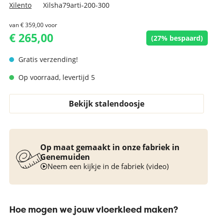
Xilento
Xilsha79arti-200-300
van
€ 359,00
voor
€ 265,00
(27% bespaard)
Gratis verzending!
Op voorraad, levertijd 5
Bekijk stalendoosje
Op maat gemaakt in onze fabriek in
Genemuiden
Neem een kijkje in de fabriek (video)
Hoe mogen we jouw vloerkleed maken?