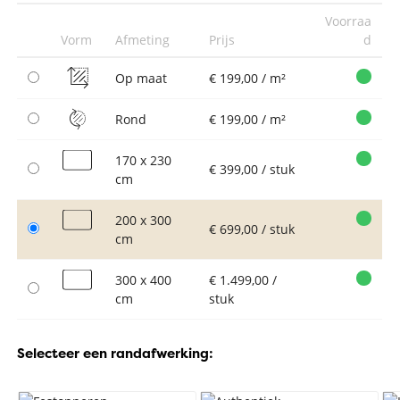
Voorraa
Vorm
Afmeting
Prijs
d
Op maat
€ 199,00 / m²
Rond
€ 199,00 / m²
170 x 230
€ 399,00 / stuk
cm
200 x 300
€ 699,00 / stuk
cm
300 x 400
€ 1.499,00 /
cm
stuk
Selecteer een randafwerking: