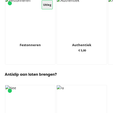
Uitleg
Festonneren
Authentiek
€ 5,00
Antislip aan laten brengen?