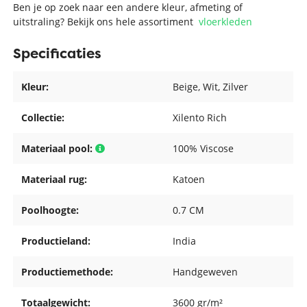
Ben je op zoek naar een andere kleur, afmeting of
uitstraling? Bekijk ons hele assortiment
vloerkleden
Specificaties
Kleur:
Beige
, Wit
, Zilver
Collectie:
Xilento Rich
Materiaal pool:
100% Viscose
Materiaal rug:
Katoen
Poolhoogte:
0.7 CM
Productieland:
India
Productiemethode:
Handgeweven
Totaalgewicht:
3600 gr/m²