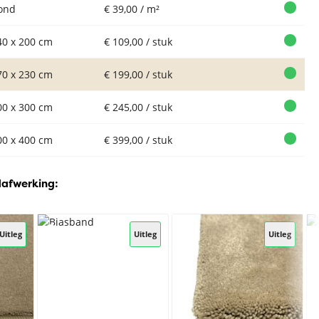
ond
€ 39,00 / m²
40 x 200 cm
€ 109,00 / stuk
70 x 230 cm
€ 199,00 / stuk
00 x 300 cm
€ 245,00 / stuk
00 x 400 cm
€ 399,00 / stuk
dafwerking:
Uitleg
Uitleg
Uitleg