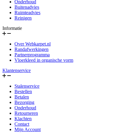
Onderhoud
Buitenadvies
Ruimteadvies
Reinigen
Informatie
Over Webkarpet.nl
Randafwerkingen
Partnerprogramma
Vloerkleed in organische vorm
Klantenservice
Stalenservice
Bestellen
Betalen
Bezorging
Onderhoud
Retourneren
Klachten
Contact
Mijn Account