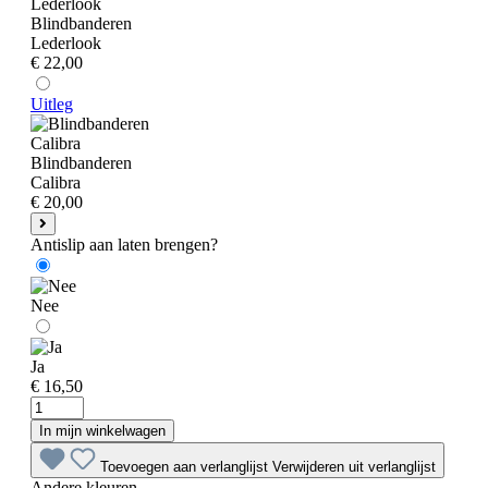
Blindbanderen
Lederlook
€ 22,00
Uitleg
Blindbanderen
Calibra
€ 20,00
Antislip aan laten brengen?
Nee
Ja
€ 16,50
In mijn winkelwagen
Toevoegen aan verlanglijst
Verwijderen uit verlanglijst
Andere kleuren