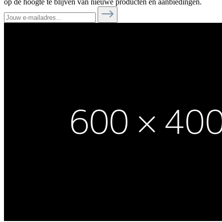
op de hoogte te blijven van nieuwe producten en aanbiedingen.