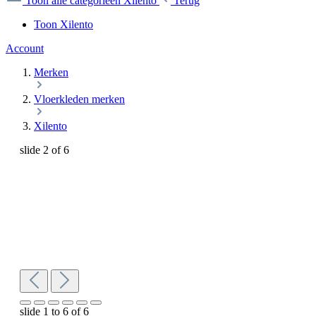
Toon alle categorieën
Xilento
Terug
Toon Xilento
Account
Merken
Vloerkleden merken
Xilento
slide
2
of 6
slide
1 to 6
of 6