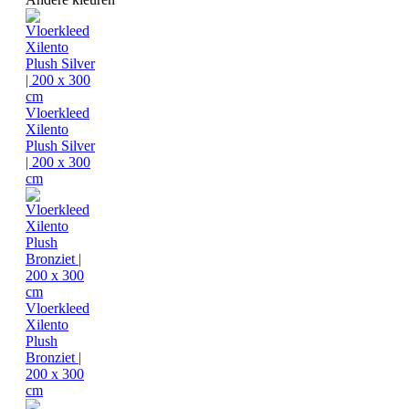
Vloerkleed
Xilento
Plush Silver
| 200 x 300
cm
Vloerkleed
Xilento
Plush
Bronziet |
200 x 300
cm