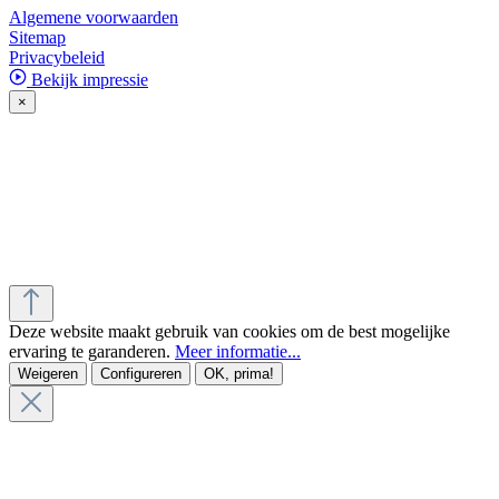
Algemene voorwaarden
Sitemap
Privacybeleid
Bekijk impressie
×
Deze website maakt gebruik van cookies om de best mogelijke
ervaring te garanderen.
Meer informatie...
Weigeren
Configureren
OK, prima!