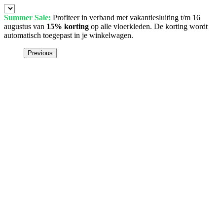
Summer Sale:
Profiteer in verband met vakantiesluiting t/m 16
augustus van
15% korting
op alle vloerkleden. De korting wordt
automatisch toegepast in je winkelwagen.
Previous