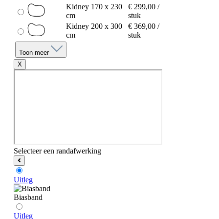
Kidney 170 x 230
€ 299,00 /
cm
stuk
Kidney 200 x 300
€ 369,00 /
cm
stuk
Toon meer
X
Selecteer een randafwerking
Uitleg
Biasband
Uitleg