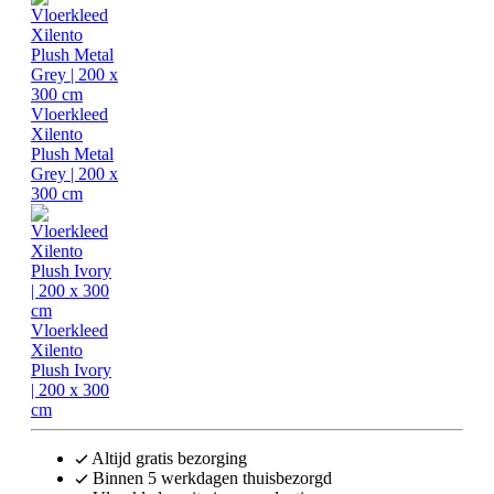
Vloerkleed
Xilento
Plush Metal
Grey | 200 x
300 cm
Vloerkleed
Xilento
Plush Ivory
| 200 x 300
cm
Altijd gratis bezorging
Binnen 5 werkdagen thuisbezorgd