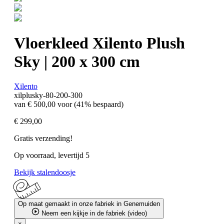
Vloerkleed Xilento Plush
Sky | 200 x 300 cm
Xilento
xilplusky-80-200-300
van
€ 500,00
voor
(41% bespaard)
€ 299,00
Gratis verzending!
Op voorraad, levertijd 5
Bekijk stalendoosje
Op maat gemaakt in onze fabriek in Genemuiden
Neem een kijkje in de fabriek (video)
×