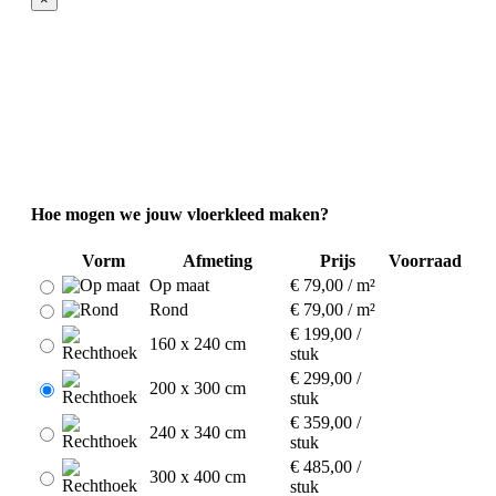
Hoe mogen we jouw vloerkleed maken?
Vorm
Afmeting
Prijs
Voorraad
Op maat
€ 79,00 / m²
Rond
€ 79,00 / m²
€ 199,00 /
160 x 240 cm
stuk
€ 299,00 /
200 x 300 cm
stuk
€ 359,00 /
240 x 340 cm
stuk
€ 485,00 /
300 x 400 cm
stuk