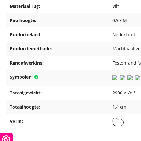
Materiaal rug:
Vilt
Poolhoogte:
0.9 CM
Productieland:
Nederland
Productiemethode:
Machinaal ge
Randafwerking:
Festonrand (
Symbolen:
Totaalgewicht:
2900 gr/m²
Totaalhoogte:
1.4 cm
Vorm: