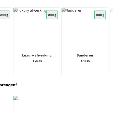
Uitleg
Uitleg
Uitleg
Luxury afwerking
Banderen
€ 27,50
€ 15,00
 brengen?