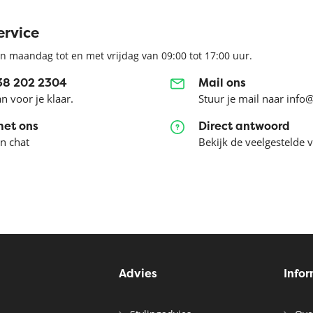
ervice
n maandag tot en met vrijdag van 09:00 tot 17:00 uur.
038 202 2304
Mail ons
an voor je klaar.
Stuur je mail naar info
met ons
Direct antwoord
en chat
Bekijk de veelgestelde 
Advies
Info