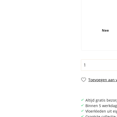
Nee
Toevoegen aan v
Altijd gratis bezo
Binnen 5 werkdag
Vloerkleden uit e
Grootste collecti