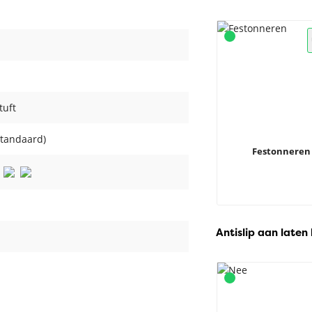
tuft
standaard)
Festonneren
Antislip aan laten