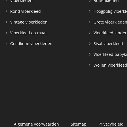
Vloerkleden
Buitenkleden
Rond vloerkleed
Hoogpolig vloerk
Vintage vloerkleden
Grote vloerklede
Vloerkleed op maat
Vloerkleed kinde
Goedkope vloerkleden
Sisal vloerkleed
Vloerkleed baby
Wollen vloerklee
Algemene voorwaarden
Sitemap
Privacybeleid