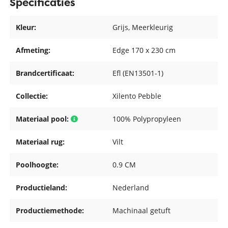
Specificaties
Kleur:
Grijs
, Meerkleurig
Afmeting:
Edge 170 x 230 cm
Brandcertificaat:
Efl (EN13501-1)
Collectie:
Xilento Pebble
Materiaal pool:
100% Polypropyleen
Materiaal rug:
Vilt
Poolhoogte:
0.9 CM
Productieland:
Nederland
Productiemethode:
Machinaal getuft