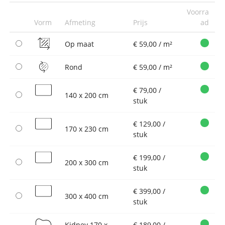
Voorra
Vorm
Afmeting
Prijs
ad
Op maat
€ 59,00 / m²
Rond
€ 59,00 / m²
€ 79,00 /
140 x 200 cm
stuk
€ 129,00 /
170 x 230 cm
stuk
€ 199,00 /
200 x 300 cm
stuk
€ 399,00 /
300 x 400 cm
stuk
Kidney 170 x
€ 189,00 /