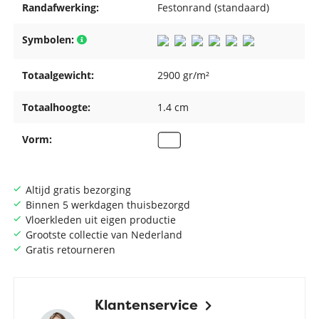
Randafwerking:
Festonrand (standaard)
Symbolen:
Totaalgewicht:
2900 gr/m²
Totaalhoogte:
1.4 cm
Vorm:
Altijd gratis bezorging
Binnen 5 werkdagen thuisbezorgd
Vloerkleden uit eigen productie
Grootste collectie van Nederland
Gratis retourneren
Klantenservice