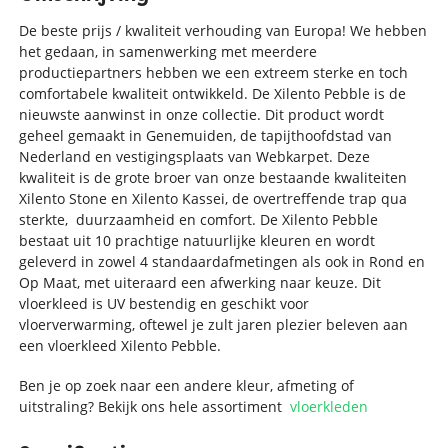
De beste prijs / kwaliteit verhouding van Europa! We hebben
het gedaan, in samenwerking met meerdere
productiepartners hebben we een extreem sterke en toch
comfortabele kwaliteit ontwikkeld. De Xilento Pebble is de
nieuwste aanwinst in onze collectie. Dit product wordt
geheel gemaakt in Genemuiden, de tapijthoofdstad van
Nederland en vestigingsplaats van Webkarpet. Deze
kwaliteit is de grote broer van onze bestaande kwaliteiten
Xilento Stone en Xilento Kassei, de overtreffende trap qua
sterkte, duurzaamheid en comfort. De Xilento Pebble
bestaat uit 10 prachtige natuurlijke kleuren en wordt
geleverd in zowel 4 standaardafmetingen als ook in Rond en
Op Maat, met uiteraard een afwerking naar keuze. Dit
vloerkleed is UV bestendig en geschikt voor
vloerverwarming, oftewel je zult jaren plezier beleven aan
een vloerkleed Xilento Pebble.
Ben je op zoek naar een andere kleur, afmeting of
uitstraling? Bekijk ons hele assortiment
vloerkleden