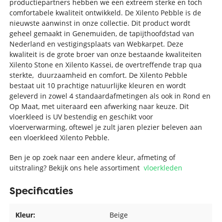
productiepartners hebben we een extreem sterke en toch
comfortabele kwaliteit ontwikkeld. De Xilento Pebble is de
nieuwste aanwinst in onze collectie. Dit product wordt
geheel gemaakt in Genemuiden, de tapijthoofdstad van
Nederland en vestigingsplaats van Webkarpet. Deze
kwaliteit is de grote broer van onze bestaande kwaliteiten
Xilento Stone en Xilento Kassei, de overtreffende trap qua
sterkte, duurzaamheid en comfort. De Xilento Pebble
bestaat uit 10 prachtige natuurlijke kleuren en wordt
geleverd in zowel 4 standaardafmetingen als ook in Rond en
Op Maat, met uiteraard een afwerking naar keuze. Dit
vloerkleed is UV bestendig en geschikt voor
vloerverwarming, oftewel je zult jaren plezier beleven aan
een vloerkleed Xilento Pebble.
Ben je op zoek naar een andere kleur, afmeting of
uitstraling? Bekijk ons hele assortiment
vloerkleden
Specificaties
Kleur:
Beige