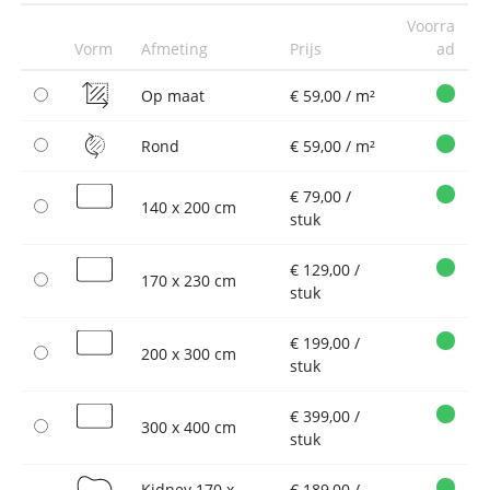
Voorra
Vorm
Afmeting
Prijs
ad
Op maat
€ 59,00 / m²
Rond
€ 59,00 / m²
€ 79,00 /
140 x 200 cm
stuk
€ 129,00 /
170 x 230 cm
stuk
€ 199,00 /
200 x 300 cm
stuk
€ 399,00 /
300 x 400 cm
stuk
Kidney 170 x
€ 189,00 /