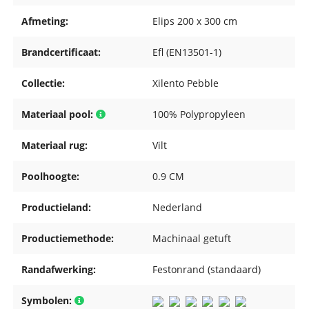
Afmeting:
Elips 200 x 300 cm
Brandcertificaat:
Efl (EN13501-1)
Collectie:
Xilento Pebble
Materiaal pool:
100% Polypropyleen
Materiaal rug:
Vilt
Poolhoogte:
0.9 CM
Productieland:
Nederland
Productiemethode:
Machinaal getuft
Randafwerking:
Festonrand (standaard)
Symbolen: