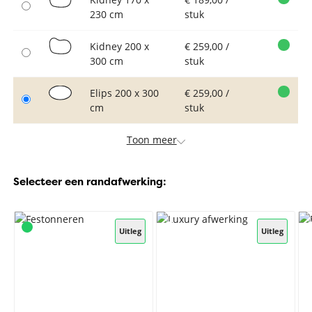
230 cm
stuk
Kidney 200 x
€ 259,00 /
300 cm
stuk
Elips 200 x 300
€ 259,00 /
cm
stuk
Toon meer
Selecteer een randafwerking:
Uitleg
Uitleg