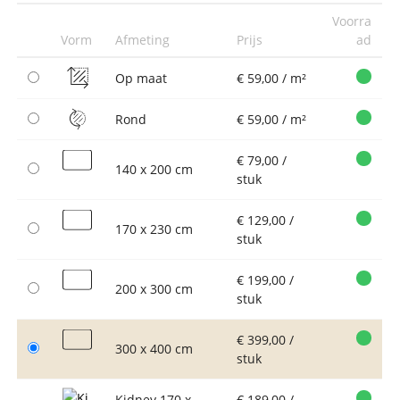
Voorra
Vorm
Afmeting
Prijs
ad
Op maat
€ 59,00 / m²
Rond
€ 59,00 / m²
€ 79,00 /
140 x 200 cm
stuk
€ 129,00 /
170 x 230 cm
stuk
€ 199,00 /
200 x 300 cm
stuk
€ 399,00 /
300 x 400 cm
stuk
Kidney 170 x
€ 189,00 /