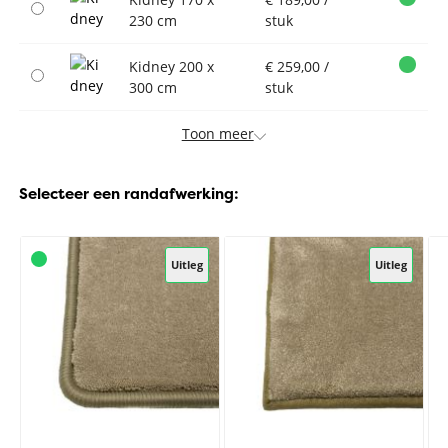
230 cm
stuk
Kidney 200 x
€ 259,00 /
300 cm
stuk
Toon meer
Selecteer een randafwerking:
Uitleg
Uitleg