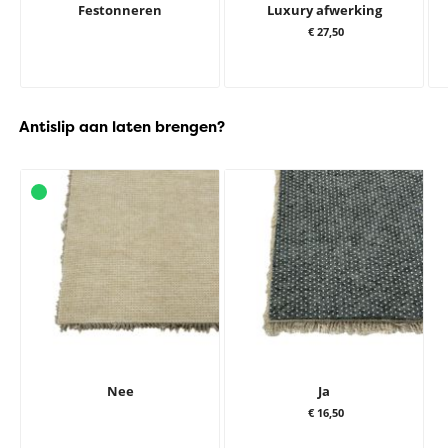
Festonneren
Luxury afwerking
€ 27,50
Antislip aan laten brengen?
Nee
Ja
€ 16,50