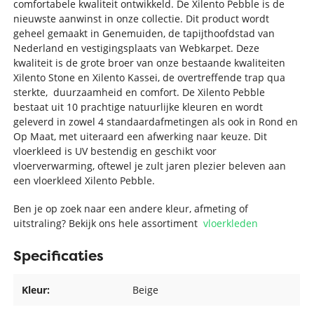
comfortabele kwaliteit ontwikkeld. De Xilento Pebble is de
nieuwste aanwinst in onze collectie. Dit product wordt
geheel gemaakt in Genemuiden, de tapijthoofdstad van
Nederland en vestigingsplaats van Webkarpet. Deze
kwaliteit is de grote broer van onze bestaande kwaliteiten
Xilento Stone en Xilento Kassei, de overtreffende trap qua
sterkte, duurzaamheid en comfort. De Xilento Pebble
bestaat uit 10 prachtige natuurlijke kleuren en wordt
geleverd in zowel 4 standaardafmetingen als ook in Rond en
Op Maat, met uiteraard een afwerking naar keuze. Dit
vloerkleed is UV bestendig en geschikt voor
vloerverwarming, oftewel je zult jaren plezier beleven aan
een vloerkleed Xilento Pebble.
Ben je op zoek naar een andere kleur, afmeting of
uitstraling? Bekijk ons hele assortiment
vloerkleden
Specificaties
Kleur:
Beige