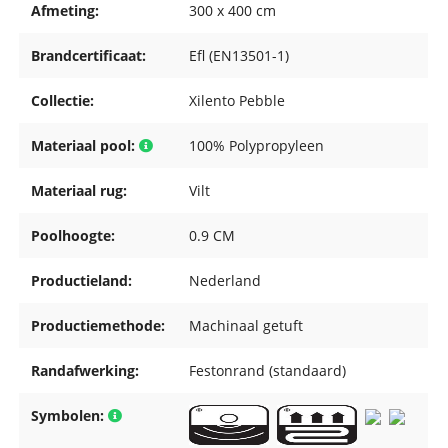
Afmeting:
300 x 400 cm
Brandcertificaat:
Efl (EN13501-1)
Collectie:
Xilento Pebble
Materiaal pool:
100% Polypropyleen
Materiaal rug:
Vilt
Poolhoogte:
0.9 CM
Productieland:
Nederland
Productiemethode:
Machinaal getuft
Randafwerking:
Festonrand (standaard)
Symbolen: