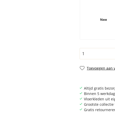
Nee
Toevoegen aan v
Altijd gratis bezo
Binnen 5 werkdag
Vloerkleden uit e
Grootste collecti
Gratis retournere