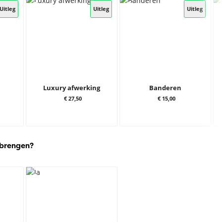
Uitleg
Uitleg
Uitleg
Luxury afwerking
Banderen
€ 27,50
€ 15,00
 brengen?