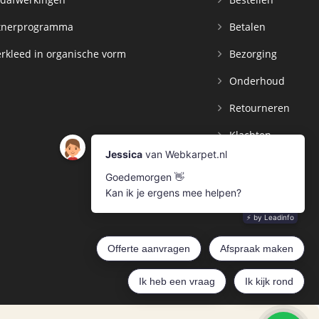
tnerprogramma
Betalen
rkleed in organische vorm
Bezorging
Onderhoud
Retourneren
Klachten
Contact
Mijn Account