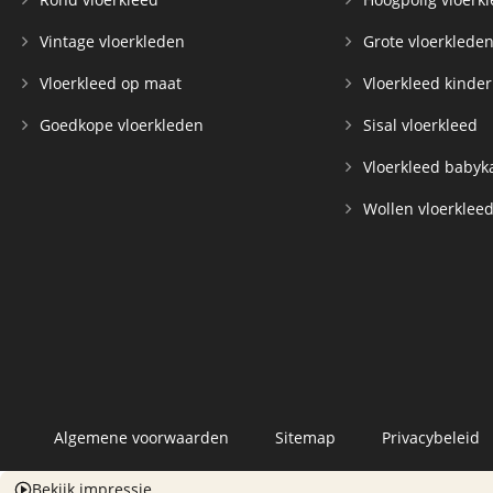
Vintage vloerkleden
Grote vloerklede
Vloerkleed op maat
Vloerkleed kinde
Goedkope vloerkleden
Sisal vloerkleed
Vloerkleed baby
Wollen vloerklee
Algemene voorwaarden
Sitemap
Privacybeleid
Bekijk impressie