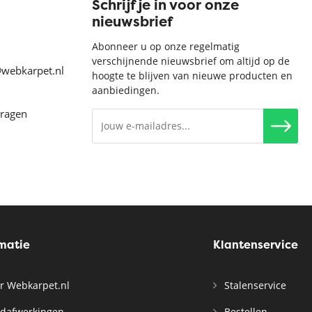
Schrijf je in voor onze
nieuwsbrief
Abonneer u op onze regelmatig
verschijnende nieuwsbrief om altijd op de
@webkarpet.nl
hoogte te blijven van nieuwe producten en
aanbiedingen.
vragen
rmatie
Klantenservice
r Webkarpet.nl
Stalenservice
dafwerkingen
Bestellen