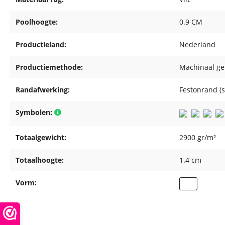
Poolhoogte:
0.9 CM
Productieland:
Nederland
Productiemethode:
Machinaal ge
Randafwerking:
Festonrand (
Symbolen:
Totaalgewicht:
2900 gr/m²
Totaalhoogte:
1.4 cm
Vorm: