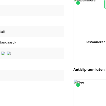
tuft
Festonneren
standaard)
Antislip aan laten