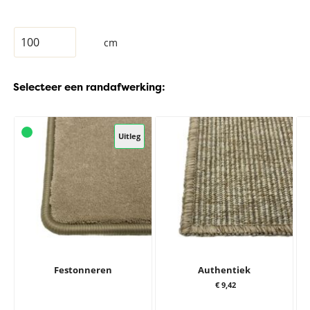
cm
Selecteer een randafwerking:
Uitleg
Festonneren
Authentiek
€ 9,42