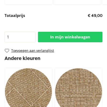
Totaalprijs
€ 49,00
In mijn winkelwagen
Toevoegen aan verlanglijst
Andere kleuren