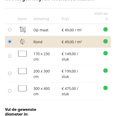
Voorraa
Vorm
Afmeting
Prijs
d
Op maat
€ 49,00 / m²
Rond
€ 49,00 / m²
170 x 230
€ 149,00 /
cm
stuk
200 x 300
€ 199,00 /
cm
stuk
300 x 400
€ 475,00 /
cm
stuk
Vul de gewenste
diameter in: