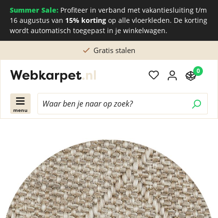
Summer Sale:
Profiteer in verband met vakantiesluiting t/m
16 augustus van
15% korting
op alle vloerkleden. De korting
wordt automatisch toegepast in je winkelwagen.
Gratis stalen
0
menu