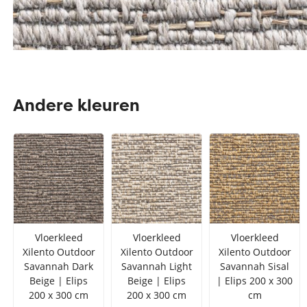
Andere kleuren
Vloerkleed
Vloerkleed
Vloerkleed
Xilento Outdoor
Xilento Outdoor
Xilento Outdoor
Savannah Dark
Savannah Light
Savannah Sisal
Beige | Elips
Beige | Elips
| Elips 200 x 300
200 x 300 cm
200 x 300 cm
cm