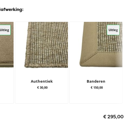
dafwerking:
Uitleg
Uitleg
Authentiek
Banderen
€ 30,00
€ 150,00
€ 295,00