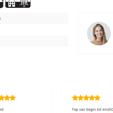
k
ed
Top van begin tot eind!