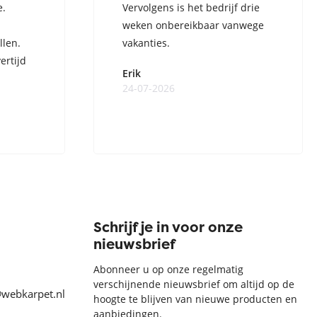
e.
Vervolgens is het bedrijf drie
weken onbereikbaar vanwege
llen.
vakanties.
ertijd
Erik
24-07-2026
Schrijf je in voor onze
nieuwsbrief
Abonneer u op onze regelmatig
verschijnende nieuwsbrief om altijd op de
@webkarpet.nl
hoogte te blijven van nieuwe producten en
aanbiedingen.