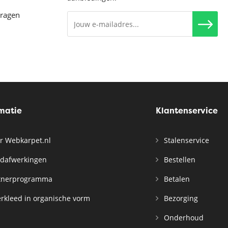
vragen
rmatie
Klantenservice
r Webkarpet.nl
Stalenservice
dafwerkingen
Bestellen
tnerprogramma
Betalen
rkleed in organische vorm
Bezorging
Onderhoud