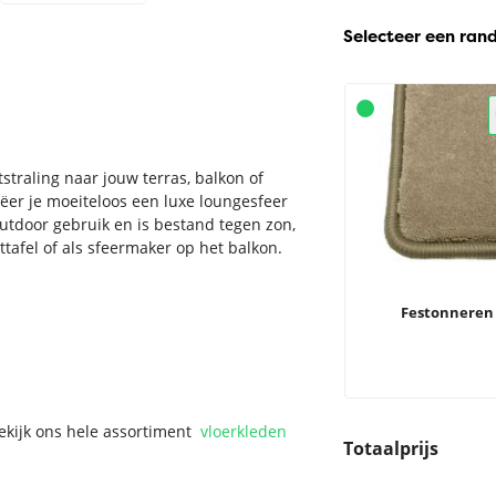
Selecteer een ran
traling naar jouw terras, balkon of
eëer je moeiteloos een luxe loungesfeer
outdoor gebruik en is bestand tegen zon,
ttafel of als sfeermaker op het balkon.
Festonneren
Bekijk ons hele assortiment
vloerkleden
Totaalprijs