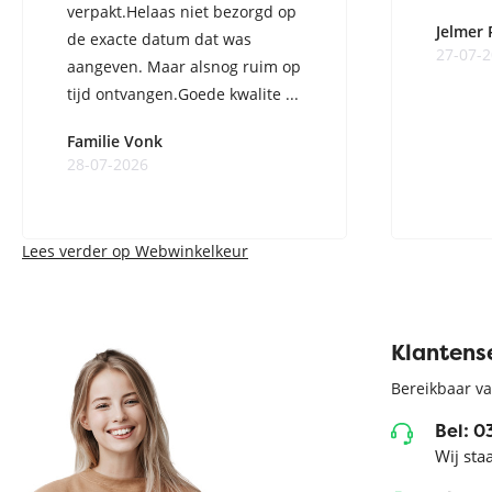
verpakt.Helaas niet bezorgd op
Jelmer
de exacte datum dat was
27-07-
aangeven. Maar alsnog ruim op
tijd ontvangen.Goede kwalite ...
Familie Vonk
28-07-2026
Lees verder op Webwinkelkeur
Klantens
Bereikbaar va
Bel: 
Wij sta