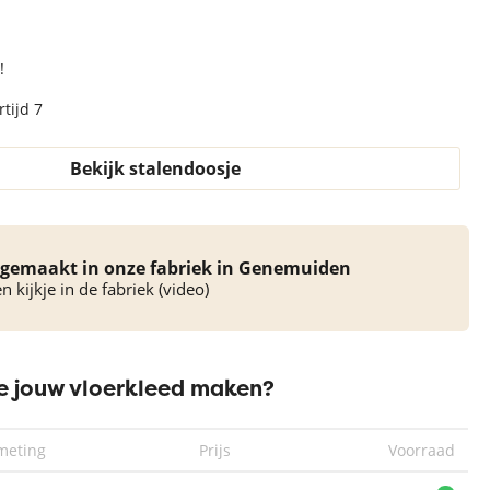
!
tijd 7
Bekijk stalendoosje
gemaakt in onze fabriek in Genemuiden
 kijkje in de fabriek (video)
 jouw vloerkleed maken?
meting
Prijs
Voorraad