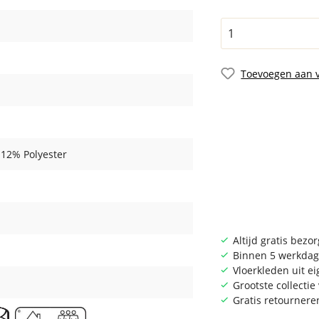
Toevoegen aan v
 12% Polyester
Altijd gratis bezo
Binnen 5 werkdag
Vloerkleden uit e
Grootste collecti
Gratis retournere