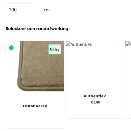
cm
Selecteer een randafwerking:
Uitleg
Authentiek
€ 3,00
Festonneren