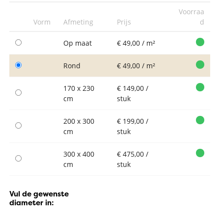
Voorraa
Vorm
Afmeting
Prijs
d
Op maat
€ 49,00 / m²
Rond
€ 49,00 / m²
170 x 230
€ 149,00 /
cm
stuk
200 x 300
€ 199,00 /
cm
stuk
300 x 400
€ 475,00 /
cm
stuk
Vul de gewenste
diameter in: