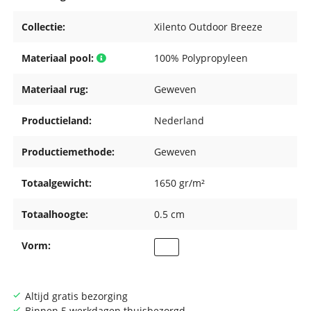
Collectie:
Xilento Outdoor Breeze
Materiaal pool:
100% Polypropyleen
Materiaal rug:
Geweven
Productieland:
Nederland
Productiemethode:
Geweven
Totaalgewicht:
1650 gr/m²
Totaalhoogte:
0.5 cm
Vorm:
Altijd gratis bezorging
Binnen 5 werkdagen thuisbezorgd