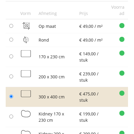
Voorra
Vorm
Afmeting
Prijs
ad
Op maat
€ 49,00 / m²
Rond
€ 49,00 / m²
€ 149,00 /
170 x 230 cm
stuk
€ 239,00 /
200 x 300 cm
stuk
€ 475,00 /
300 x 400 cm
stuk
Kidney 170 x
€ 199,00 /
230 cm
stuk
Kidney 200 x
€ 299,00 /