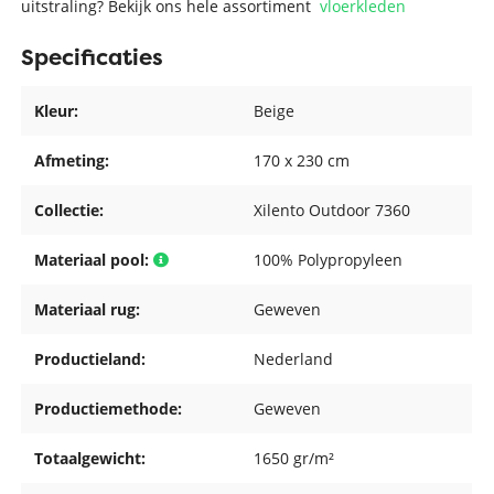
uitstraling? Bekijk ons hele assortiment
vloerkleden
Specificaties
Kleur:
Beige
Afmeting:
170 x 230 cm
Collectie:
Xilento Outdoor 7360
Materiaal pool:
100% Polypropyleen
Materiaal rug:
Geweven
Productieland:
Nederland
Productiemethode:
Geweven
Totaalgewicht:
1650 gr/m²