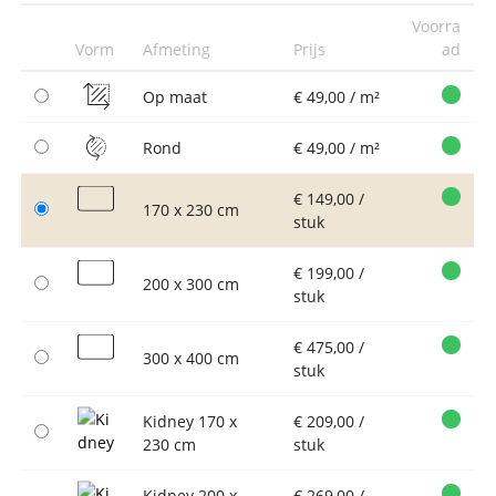
Voorra
Vorm
Afmeting
Prijs
ad
Op maat
€ 49,00 / m²
Rond
€ 49,00 / m²
€ 149,00 /
170 x 230 cm
stuk
€ 199,00 /
200 x 300 cm
stuk
€ 475,00 /
300 x 400 cm
stuk
Kidney 170 x
€ 209,00 /
230 cm
stuk
Kidney 200 x
€ 269,00 /