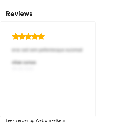
Reviews
eros sed sem pellentesque euismod
vitae cursus
08-08-2026
Lees verder op Webwinkelkeur