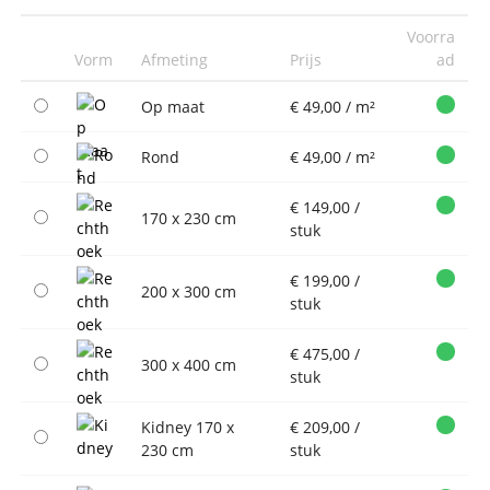
Voorra
Vorm
Afmeting
Prijs
ad
Op maat
€ 49,00 / m²
Rond
€ 49,00 / m²
€ 149,00 /
170 x 230 cm
stuk
€ 199,00 /
200 x 300 cm
stuk
€ 475,00 /
300 x 400 cm
stuk
Kidney 170 x
€ 209,00 /
230 cm
stuk