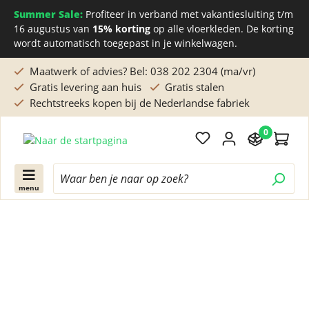
Summer Sale:
Profiteer in verband met vakantiesluiting t/m
16 augustus van
15% korting
op alle vloerkleden. De korting
wordt automatisch toegepast in je winkelwagen.
Maatwerk of advies? Bel: 038 202 2304 (ma/vr)
Gratis levering aan huis
Gratis stalen
Rechtstreeks kopen bij de Nederlandse fabriek
0
menu