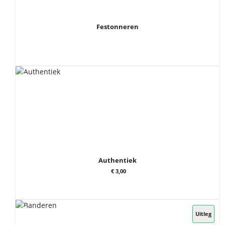
Festonneren
Authentiek
€ 3,00
Uitleg