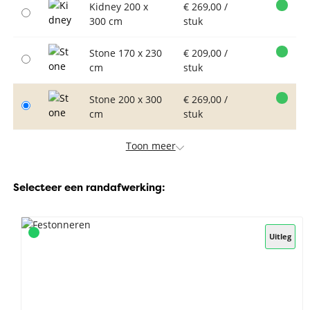
Kidney 200 x
€ 269,00 /
300 cm
stuk
Stone 170 x 230
€ 209,00 /
cm
stuk
Stone 200 x 300
€ 269,00 /
cm
stuk
Toon meer
Selecteer een randafwerking:
Uitleg