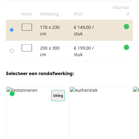
Voorraa
Vorm
Afmeting
Prijs
d
170 x 230
€ 149,00 /
cm
stuk
200 x 300
€ 199,00 /
cm
stuk
Selecteer een randafwerking:
Uitleg