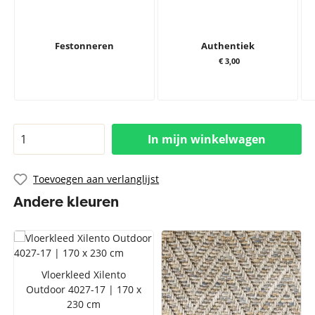
Festonneren
Authentiek
€ 3,00
In mijn winkelwagen
Toevoegen aan verlanglijst
Andere kleuren
Vloerkleed Xilento
Outdoor 4027-17 | 170 x
230 cm