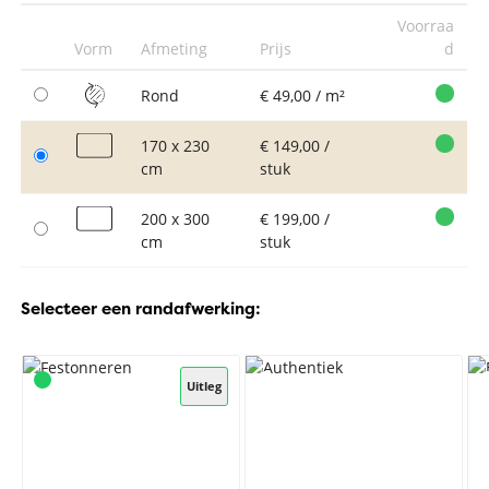
Voorraa
Vorm
Afmeting
Prijs
d
Rond
€ 49,00 / m²
170 x 230
€ 149,00 /
cm
stuk
200 x 300
€ 199,00 /
cm
stuk
Selecteer een randafwerking:
Uitleg