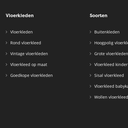
Vloerkleden
Soorten
Vloerkleden
Buitenkleden
Rond vloerkleed
Hoogpolig vloerk
Vintage vloerkleden
Grote vloerklede
Vloerkleed op maat
Vloerkleed kinde
Goedkope vloerkleden
Sisal vloerkleed
Vloerkleed baby
Wollen vloerklee