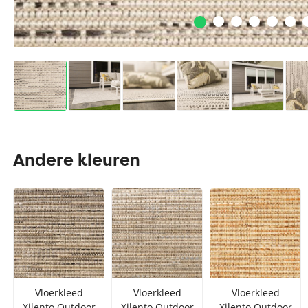
Andere kleuren
Vloerkleed
Vloerkleed
Vloerkleed
Xilento Outdoor
Xilento Outdoor
Xilento Outdoor