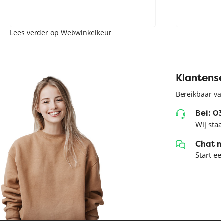
Lees verder op Webwinkelkeur
Klantens
Bereikbaar va
Bel: 
Wij sta
Chat 
Start e