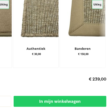
Uitleg
Uitleg
Authentiek
Banderen
€ 30,00
€ 150,00
€ 239,00
In mijn winkelwagen