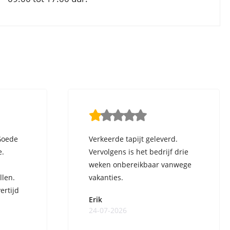
Goede
Verkeerde tapijt geleverd.
e.
Vervolgens is het bedrijf drie
weken onbereikbaar vanwege
llen.
vakanties.
ertijd
Erik
24-07-2026