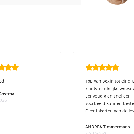
ed
Top van begin tot eind!
klantvriendelijke websit
 Postma
Eenvoudig en snel een
2026
voorbeeld kunnen beste
Over inkorten van de lev
ge ...
ANDREA Timmermans
27-07-2026