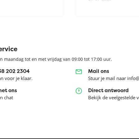
ervice
n maandag tot en met vrijdag van 09:00 tot 17:00 uur.
038 202 2304
Mail ons
an voor je klaar.
Stuur je mail naar info
met ons
Direct antwoord
en chat
Bekijk de veelgestelde 