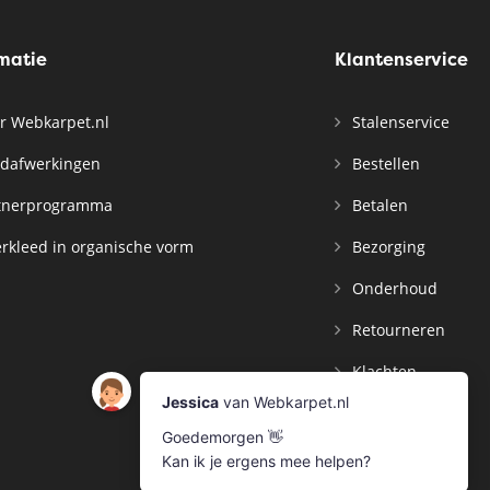
rmatie
Klantenservice
r Webkarpet.nl
Stalenservice
dafwerkingen
Bestellen
tnerprogramma
Betalen
rkleed in organische vorm
Bezorging
Onderhoud
Retourneren
Klachten
Contact
Mijn Account