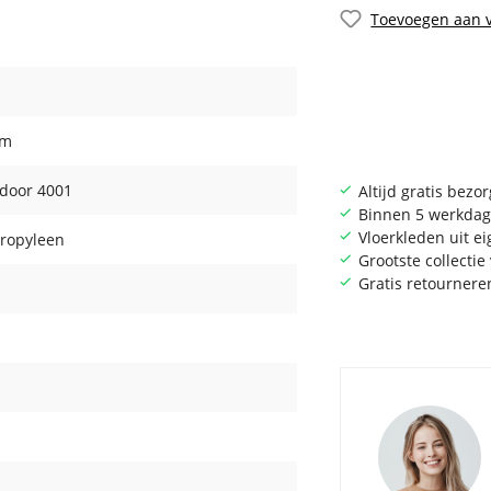
Toevoegen aan v
cm
tdoor 4001
Altijd gratis bezo
Binnen 5 werkdag
Vloerkleden uit e
ropyleen
Grootste collecti
Gratis retournere