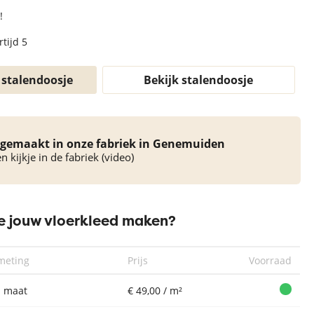
!
tijd 5
 stalendoosje
Bekijk stalendoosje
gemaakt in onze fabriek in Genemuiden
 kijkje in de fabriek (video)
 jouw vloerkleed maken?
meting
Prijs
Voorraad
 maat
€ 49,00 / m²