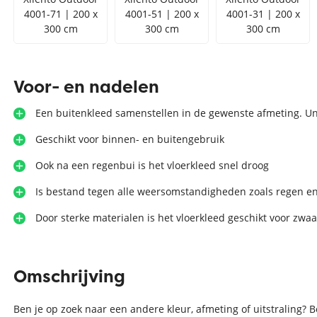
4001-71 | 200 x
4001-51 | 200 x
4001-31 | 200 x
300 cm
300 cm
300 cm
Voor- en nadelen
Een buitenkleed samenstellen in de gewenste afmeting. Un
Geschikt voor binnen- en buitengebruik
Ook na een regenbui is het vloerkleed snel droog
Is bestand tegen alle weersomstandigheden zoals regen e
Door sterke materialen is het vloerkleed geschikt voor zwaa
Omschrijving
Ben je op zoek naar een andere kleur, afmeting of uitstraling? 