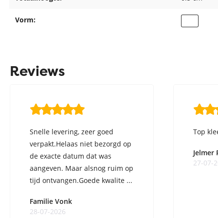
Vorm:
Reviews
Snelle levering, zeer goed
Top kle
verpakt.Helaas niet bezorgd op
Jelmer
de exacte datum dat was
27-07-
aangeven. Maar alsnog ruim op
tijd ontvangen.Goede kwalite ...
Familie Vonk
28-07-2026