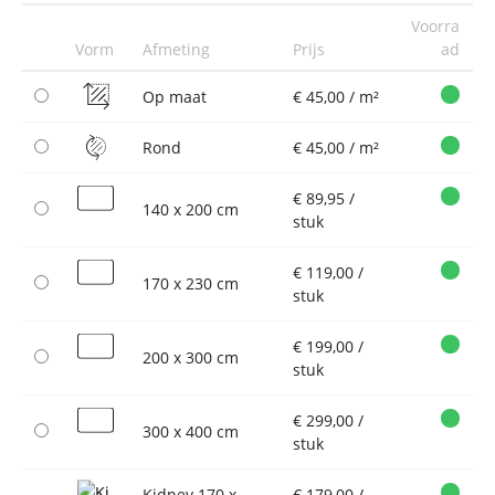
Voorra
Vorm
Afmeting
Prijs
ad
Op maat
€ 45,00 / m²
Rond
€ 45,00 / m²
€ 89,95 /
140 x 200 cm
stuk
€ 119,00 /
170 x 230 cm
stuk
€ 199,00 /
200 x 300 cm
stuk
€ 299,00 /
300 x 400 cm
stuk
Kidney 170 x
€ 179,00 /