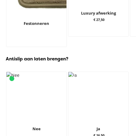
Luxury afwerking
€ 27,50
Festonneren
Antislip aan laten brengen?
Nee
Ja
€ 16,50