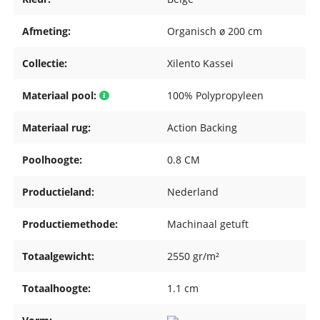
Afmeting:
Organisch ø 200 cm
Collectie:
Xilento Kassei
Materiaal pool:
100% Polypropyleen
Materiaal rug:
Action Backing
Poolhoogte:
0.8 CM
Productieland:
Nederland
Productiemethode:
Machinaal getuft
Totaalgewicht:
2550 gr/m²
Totaalhoogte:
1.1 cm