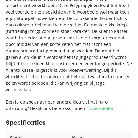
assortiment vloerkleden. Deze Polypropyleen kwaliteit heeft
veel voordelen ten opzichte van bijvoorbeeld wol maar toch
erg natuurgetrouwe kleuren. De zo bekende Berber look is
dan ook weer helemaal van deze tijd. De mooie dikke knop
(tuftdeling) zorgt voor een stoer karakter. De Xilento Kassei
wordt in Nederland geproduceerd en dit zorgt ervoor dat
door middel van een korte keten het met recht een
duurzaam product genoemd mag worden. Doordat het
garen al op kleur is voordat het tapijt geproduceerd wordt
blijft dit vloerkleed kleurvast over een zeer lange periode. De
Xilento Kassei is geschikt voor vloerverwaming. Bij dit
vloerkleed is het belangrijk dat het niet teveel met rubberen
zolen wordt belopen, dit kan wrijving en slijtage
veroorzaken.
Ben je op zoek naar een andere kleur, afmeting of
uitstraling? Bekijk ons hele assortiment
vloerkleden
Specificaties
Kleur:
Beige