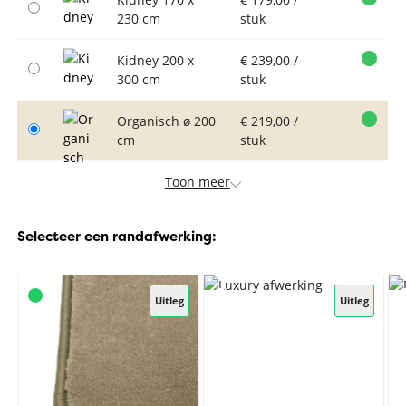
230 cm
stuk
Kidney 200 x
€ 239,00 /
300 cm
stuk
Organisch ø 200
€ 219,00 /
cm
stuk
Toon meer
Selecteer een randafwerking:
Uitleg
Uitleg