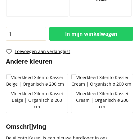
In mijn winkelwagen
Toevoegen aan verlanglijst
Andere kleuren
Vloerkleed Xilento Kassei
Vloerkleed Xilento Kassei
Beige | Organisch ø 200
Cream | Organisch ø 200
cm
cm
Omschrijving
De Xilento Kassei is een nieuwe hardloper in ons