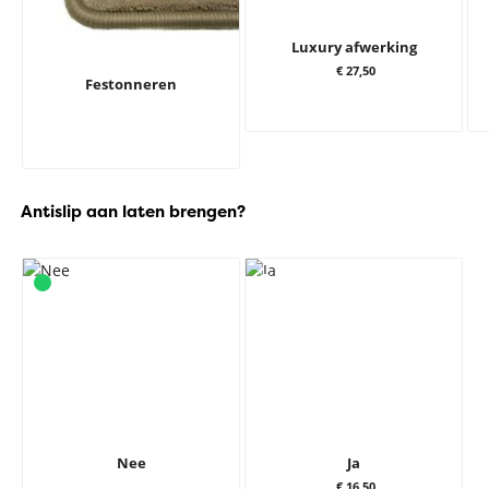
Luxury afwerking
€ 27,50
Festonneren
Antislip aan laten brengen?
Nee
Ja
€ 16,50