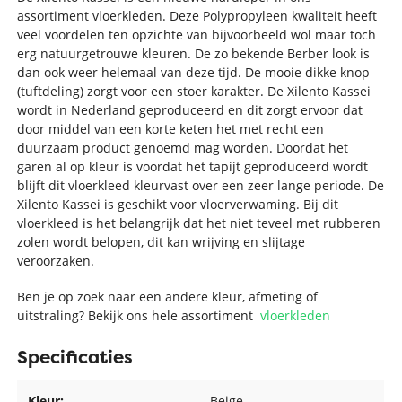
assortiment vloerkleden. Deze Polypropyleen kwaliteit heeft
veel voordelen ten opzichte van bijvoorbeeld wol maar toch
erg natuurgetrouwe kleuren. De zo bekende Berber look is
dan ook weer helemaal van deze tijd. De mooie dikke knop
(tuftdeling) zorgt voor een stoer karakter. De Xilento Kassei
wordt in Nederland geproduceerd en dit zorgt ervoor dat
door middel van een korte keten het met recht een
duurzaam product genoemd mag worden. Doordat het
garen al op kleur is voordat het tapijt geproduceerd wordt
blijft dit vloerkleed kleurvast over een zeer lange periode. De
Xilento Kassei is geschikt voor vloerverwaming. Bij dit
vloerkleed is het belangrijk dat het niet teveel met rubberen
zolen wordt belopen, dit kan wrijving en slijtage
veroorzaken.
Ben je op zoek naar een andere kleur, afmeting of
uitstraling? Bekijk ons hele assortiment
vloerkleden
Specificaties
Kleur:
Beige