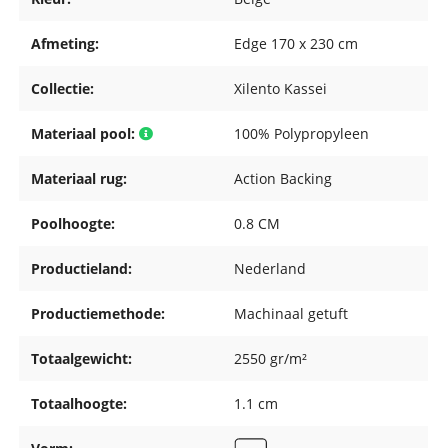
Afmeting:
Edge 170 x 230 cm
Collectie:
Xilento Kassei
Materiaal pool:
100% Polypropyleen
Materiaal rug:
Action Backing
Poolhoogte:
0.8 CM
Productieland:
Nederland
Productiemethode:
Machinaal getuft
Totaalgewicht:
2550 gr/m²
Totaalhoogte:
1.1 cm