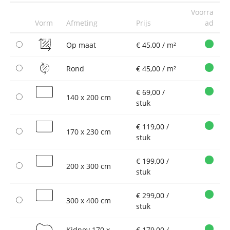
Voorra
Vorm
Afmeting
Prijs
ad
Op maat
€ 45,00 / m²
Rond
€ 45,00 / m²
€ 69,00 /
140 x 200 cm
stuk
€ 119,00 /
170 x 230 cm
stuk
€ 199,00 /
200 x 300 cm
stuk
€ 299,00 /
300 x 400 cm
stuk
Kidney 170 x
€ 179,00 /