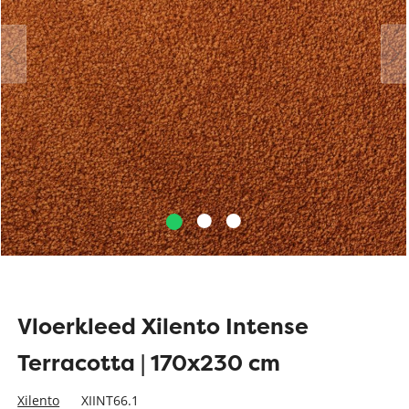
Vloerkleed Xilento Intense
Terracotta | 170x230 cm
Xilento
XIINT66.1