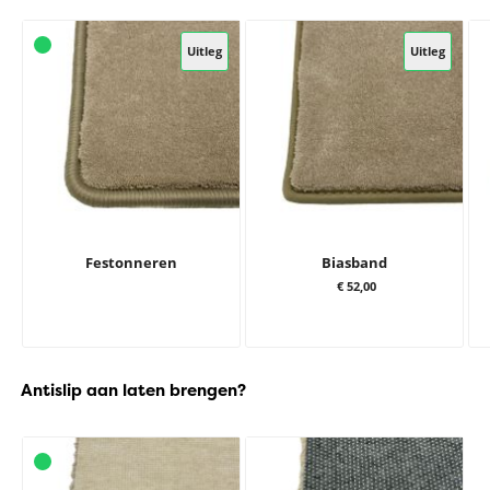
Uitleg
Uitleg
Festonneren
Biasband
€ 52,00
Antislip aan laten brengen?