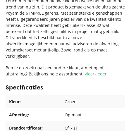
Touch met bovendien nieuwe kleuren welke helemaal in de
trend van nu zijn. Dit product is gemaakt van de ultra zachte
Poyamide 6 IMPREL garens. Met zeer sterke eigenschappen
heeft u gegarandeerd jaren plezier van de kwaliteit Xilento
Intense. Deze kwaliteit heeft gebruikersklasse 32 wat
betekend dat het zelfs geschikt is in projectmatig gebruik.
Dit vloerkleed is beschikbaar in al onze
afwerkinsmogelijkheden maar wij adviseren de afwerking
Volumekarpet met anti-slip. Zowel rond als op maat
verkrijgbaar.
Ben je op zoek naar een andere kleur, afmeting of
uitstraling? Bekijk ons hele assortiment
vloerkleden
Specificaties
Kleur:
Groen
Afmeting:
Op maat
Brandcertificaat:
Cfl - s1