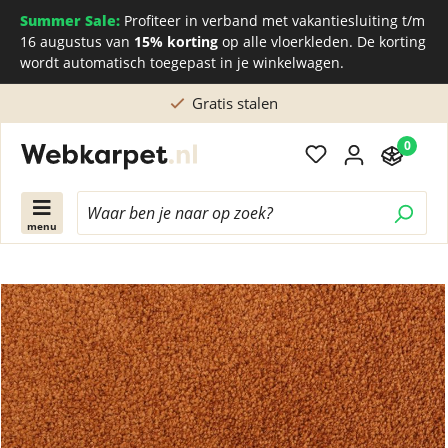
Summer Sale:
Profiteer in verband met vakantiesluiting t/m
16 augustus van
15% korting
op alle vloerkleden. De korting
wordt automatisch toegepast in je winkelwagen.
Rechtstreeks kopen bij de Nederlandse fabriek
0
menu