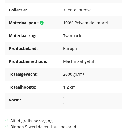
Collectie:
Xilento Intense
Materiaal pool:
100% Polyamide Imprel
Materiaal rug:
Twinback
Productieland:
Europa
Productiemethode:
Machinaal getuft
Totaalgewicht:
2600 gr/m²
Totaalhoogte:
1.2 cm
Vorm:
Altijd gratis bezorging
Binnen 5 werkdagen thuisbezorgd