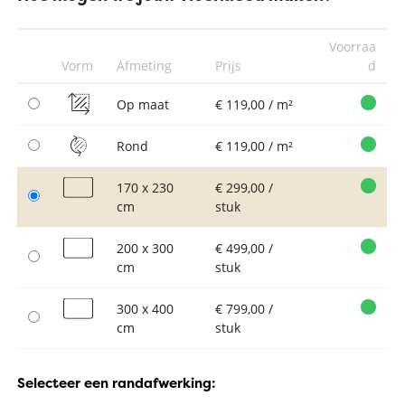
Voorraa
Vorm
Afmeting
Prijs
d
Op maat
€ 119,00 / m²
Rond
€ 119,00 / m²
170 x 230
€ 299,00 /
cm
stuk
200 x 300
€ 499,00 /
cm
stuk
300 x 400
€ 799,00 /
cm
stuk
Selecteer een randafwerking: