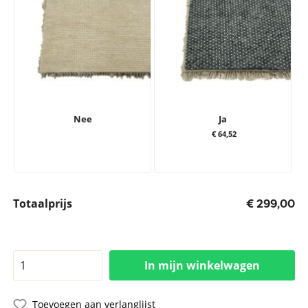
Nee
Ja
€ 64,52
Totaalprijs
€ 299,00
In mijn winkelwagen
Toevoegen aan verlanglijst