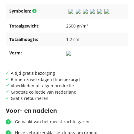
Symbolen:
Totaalgewicht:
2600 gr/m²
Totaalhoogte:
1.2 cm
Vorm:
Altijd gratis bezorging
Binnen 5 werkdagen thuisbezorgd
Vloerkleden uit eigen productie
Grootste collectie van Nederland
Gratis retourneren
Voor- en nadelen
Gemaakt van het meest zachte garen
Hoge gebruikersklasse, duurzaam product