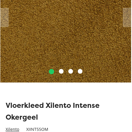
Vloerkleed Xilento Intense
Okergeel
Xilento
XIINT55OM