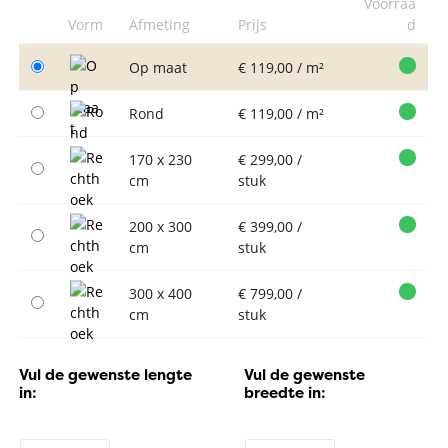
Voorraa
Vorm
Afmeting
Prijs
d
Op maat
€ 119,00 / m²
Rond
€ 119,00 / m²
170 x 230
€ 299,00 /
cm
stuk
200 x 300
€ 399,00 /
cm
stuk
300 x 400
€ 799,00 /
cm
stuk
Vul de gewenste lengte
Vul de gewenste
in:
breedte in: