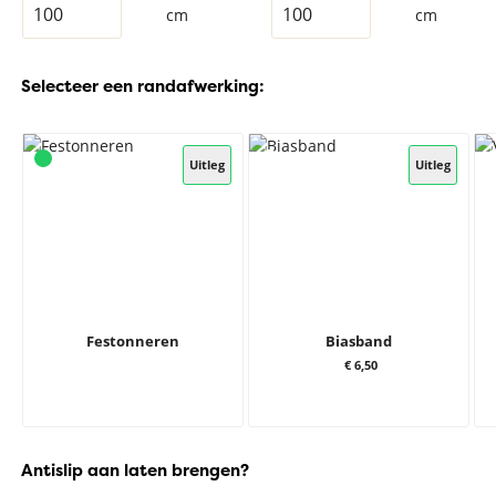
cm
cm
Selecteer een randafwerking:
Uitleg
Uitleg
Festonneren
Biasband
€ 6,50
Antislip aan laten brengen?