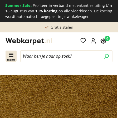
Summer Sale:
Profiteer in verband met vakantiesluiting t/m
16 augustus van
15% korting
op alle vloerkleden. De korting
wordt automatisch toegepast in je winkelwagen.
Gratis stalen
0
menu