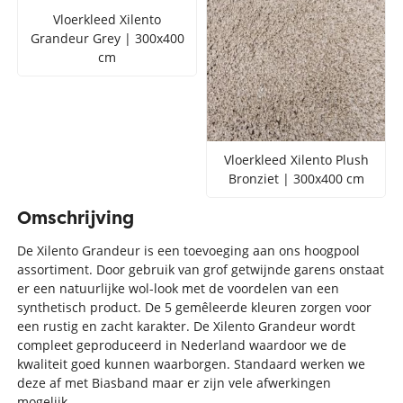
Vloerkleed Xilento
Grandeur Grey | 300x400
cm
Vloerkleed Xilento Plush
Bronziet | 300x400 cm
Omschrijving
De Xilento Grandeur is een toevoeging aan ons hoogpool
assortiment. Door gebruik van grof getwijnde garens onstaat
er een natuurlijke wol-look met de voordelen van een
synthetisch product. De 5 gemêleerde kleuren zorgen voor
een rustig en zacht karakter. De Xilento Grandeur wordt
compleet geproduceerd in Nederland waardoor we de
kwaliteit goed kunnen waarborgen. Standaard werken we
deze af met Biasband maar er zijn vele afwerkingen
mogelijk.