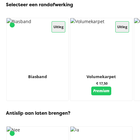
Selecteer een randafwerking
Uitleg
Uitleg
Biasband
Volumekarpet
€ 17,50
Premium
Antislip aan laten brengen?