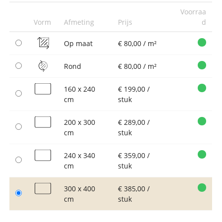
Voorraa
Vorm
Afmeting
Prijs
d
Op maat
€ 80,00 / m²
Rond
€ 80,00 / m²
160 x 240
€ 199,00 /
cm
stuk
200 x 300
€ 289,00 /
cm
stuk
240 x 340
€ 359,00 /
cm
stuk
300 x 400
€ 385,00 /
cm
stuk