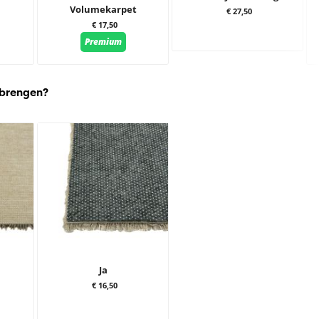
Volumekarpet
€ 27,50
€ 17,50
Premium
 brengen?
Ja
€ 16,50