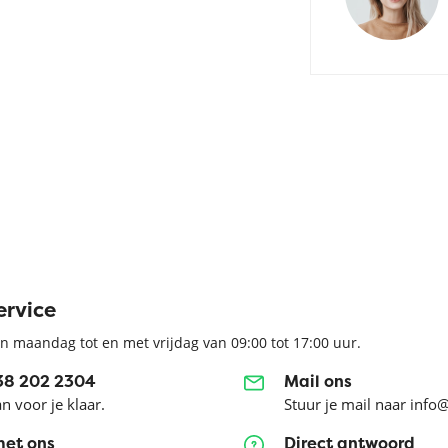
ervice
n maandag tot en met vrijdag van 09:00 tot 17:00 uur.
038 202 2304
Mail ons
an voor je klaar.
Stuur je mail naar info
met ons
Direct antwoord