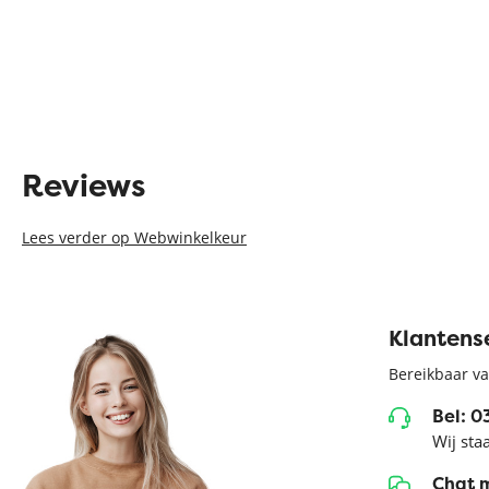
Reviews
Lees verder op Webwinkelkeur
Klantens
Bereikbaar va
Bel: 
Wij sta
Chat 