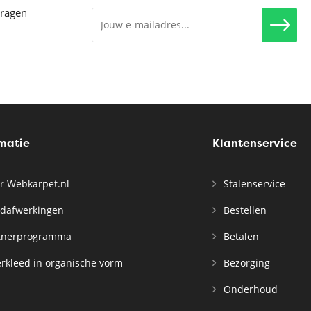
vragen
rmatie
Klantenservice
r Webkarpet.nl
Stalenservice
dafwerkingen
Bestellen
tnerprogramma
Betalen
rkleed in organische vorm
Bezorging
Onderhoud