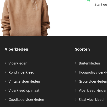
Start e
Vloerkleden
Soorten
Vloerkleden
Buitenkleden
Rond vloerkleed
Hoogpolig vloerk
Vintage vloerkleden
Grote vloerklede
Vloerkleed op maat
Vloerkleed kinde
Goedkope vloerkleden
Sisal vloerkleed