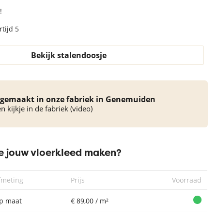
!
tijd 5
Bekijk stalendoosje
gemaakt in onze fabriek in Genemuiden
 kijkje in de fabriek (video)
 jouw vloerkleed maken?
fmeting
Prijs
Voorraad
p maat
€ 89,00 / m²