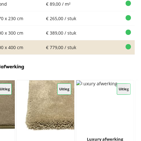
ond
€ 89,00 / m²
70 x 230 cm
€ 265,00 / stuk
00 x 300 cm
€ 389,00 / stuk
00 x 400 cm
€ 779,00 / stuk
dafwerking
Uitleg
Uitleg
Uitleg
Luxury afwerking