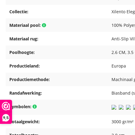
Collectie:
Xilento Ele
Materiaal pool:
100% Polye
Materiaal rug:
Anti-Slip Vil
Poolhoogte:
2.6 CM
, 3.
Productieland:
Europa
Productiemethode:
Machinaal 
Randafwerking:
Biasband (
Symbolen:
9,5
Totaalgewicht:
3000 gr/m²