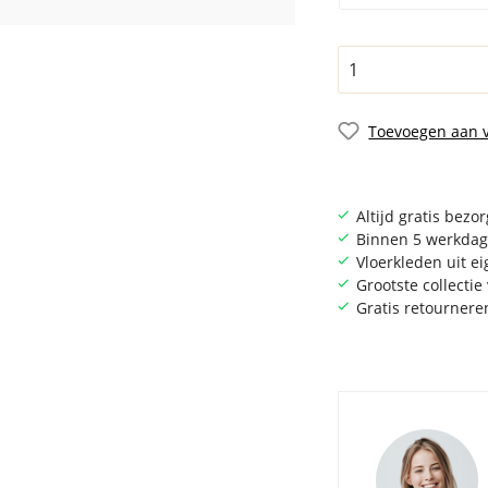
Toevoegen aan v
Altijd gratis bezo
Binnen 5 werkdag
Vloerkleden uit e
Grootste collecti
Gratis retournere