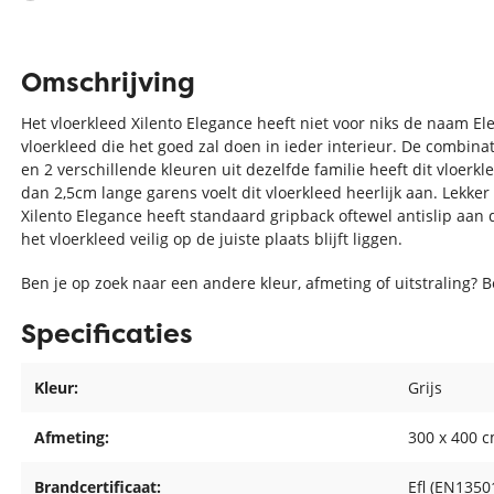
Omschrijving
Het vloerkleed Xilento Elegance heeft niet voor niks de naam E
vloerkleed die het goed zal doen in ieder interieur. De combin
en 2 verschillende kleuren uit dezelfde familie heeft dit vloerk
dan 2,5cm lange garens voelt dit vloerkleed heerlijk aan. Lekker
Xilento Elegance heeft standaard gripback oftewel antislip aan 
het vloerkleed veilig op de juiste plaats blijft liggen.
Ben je op zoek naar een andere kleur, afmeting of uitstraling? 
Specificaties
Kleur:
Grijs
Afmeting:
300 x 400 
Brandcertificaat:
Efl (EN1350