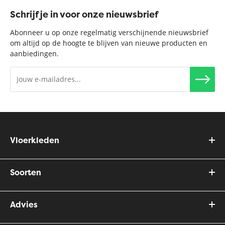
Schrijf je in voor onze nieuwsbrief
Abonneer u op onze regelmatig verschijnende nieuwsbrief
om altijd op de hoogte te blijven van nieuwe producten en
aanbiedingen.
Vloerkleden
Soorten
Advies