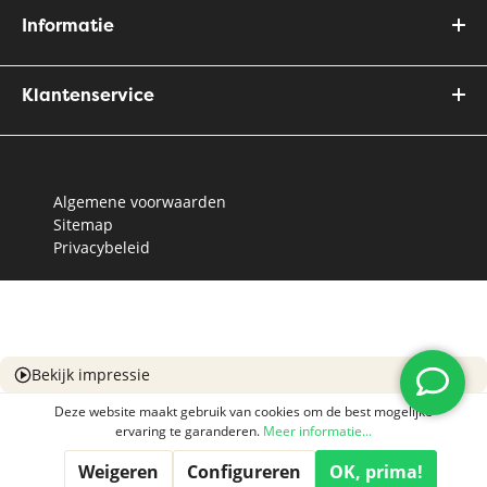
Informatie
Klantenservice
Algemene voorwaarden
Sitemap
Privacybeleid
Bekijk impressie
Deze website maakt gebruik van cookies om de best mogelijke
ervaring te garanderen.
Meer informatie...
Weigeren
Configureren
OK, prima!