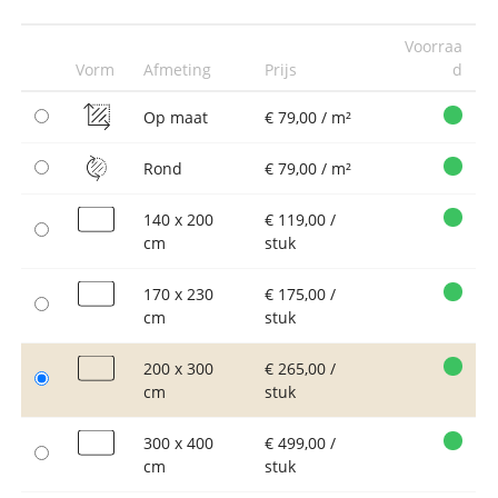
Voorraa
Vorm
Afmeting
Prijs
d
Op maat
€ 79,00 / m²
Rond
€ 79,00 / m²
140 x 200
€ 119,00 /
cm
stuk
170 x 230
€ 175,00 /
cm
stuk
200 x 300
€ 265,00 /
cm
stuk
300 x 400
€ 499,00 /
cm
stuk