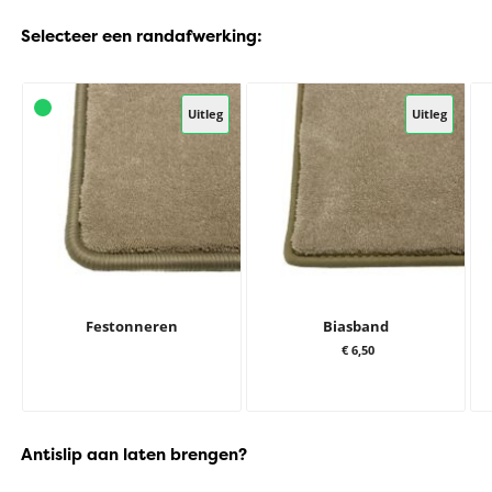
Selecteer een randafwerking:
Uitleg
Uitleg
Festonneren
Biasband
€ 6,50
Antislip aan laten brengen?