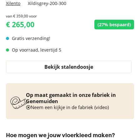
Xilento
Xildisgrey-200-300
van
€ 359,00
voor
€ 265,00
(27% bespaard)
Gratis verzending!
Op voorraad, levertijd 5
Bekijk stalendoosje
Op maat gemaakt in onze fabriek in
Genemuiden
Neem een kijkje in de fabriek (video)
Hoe mogen we jouw vloerkleed maken?