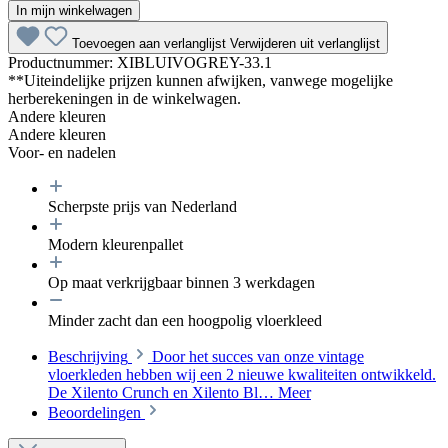
In mijn winkelwagen
Toevoegen aan verlanglijst
Verwijderen uit verlanglijst
Productnummer:
XIBLUIVOGREY-33.1
**Uiteindelijke prijzen kunnen afwijken, vanwege mogelijke
herberekeningen in de winkelwagen.
Andere kleuren
Andere kleuren
Voor- en nadelen
Scherpste prijs van Nederland
Modern kleurenpallet
Op maat verkrijgbaar binnen 3 werkdagen
Minder zacht dan een hoogpolig vloerkleed
Beschrijving
Door het succes van onze vintage
vloerkleden hebben wij een 2 nieuwe kwaliteiten ontwikkeld.
De Xilento Crunch en Xilento Bl…
Meer
Beoordelingen