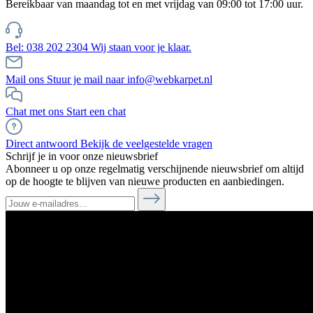
Bereikbaar van maandag tot en met vrijdag van 09:00 tot 17:00 uur.
Bel: 038 202 2304
Wij staan voor je klaar.
Mail ons
Stuur je mail naar info@webkarpet.nl
Chat met ons
Start een chat
Direct antwoord
Bekijk de veelgestelde vragen
Schrijf je in voor onze nieuwsbrief
Abonneer u op onze regelmatig verschijnende nieuwsbrief om altijd
op de hoogte te blijven van nieuwe producten en aanbiedingen.