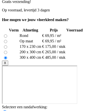
Gratis verzending!
Op voorraad, levertijd 3 dagen
Hoe mogen we jouw vloerkleed maken?
Vorm
Afmeting
Prijs
Voorraad
Rond
€ 69,95 / m²
Op maat
€ 69,95 / m²
170 x 230 cm
€ 175,00 / stuk
200 x 300 cm
€ 265,00 / stuk
300 x 400 cm
€ 485,00 / stuk
X
Selecteer een randafwerking: