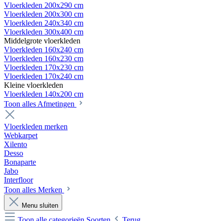
Vloerkleden 200x290 cm
Vloerkleden 200x300 cm
Vloerkleden 240x340 cm
Vloerkleden 300x400 cm
Middelgrote vloerkleden
Vloerkleden 160x240 cm
Vloerkleden 160x230 cm
Vloerkleden 170x230 cm
Vloerkleden 170x240 cm
Kleine vloerkleden
Vloerkleden 140x200 cm
Toon alles Afmetingen
Vloerkleden merken
Webkarpet
Xilento
Desso
Bonaparte
Jabo
Interfloor
Toon alles Merken
Menu sluiten
Toon alle categorieën
Soorten
Terug